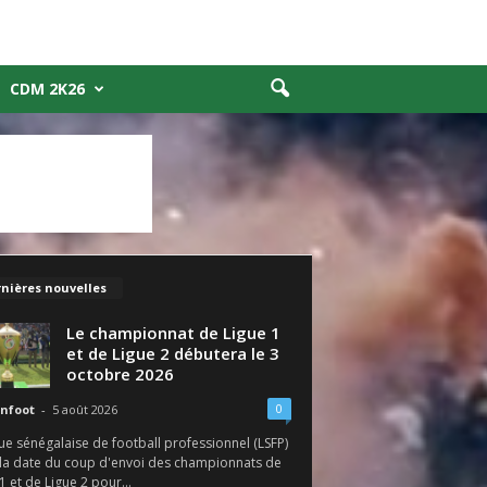
CDM 2K26
nières nouvelles
Le championnat de Ligue 1
et de Ligue 2 débutera le 3
octobre 2026
0
nfoot
-
5 août 2026
ue sénégalaise de football professionnel (LSFP)
é la date du coup d'envoi des championnats de
1 et de Ligue 2 pour...