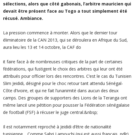
sélections, alors que côté gabonais, l’arbitre mauricien qui
devait être présent face au Togo a tout simplement été
récusé. Ambiance.
La pression commence à monter. Alors que le dernier tour
éliminatoire de la CAN 2013, qui se déroulera en Afrique du Sud,
aura lieu les 13 et 14 octobre, la CAF do
it faire face à de nombreuses critiques de la part de certaines
fédérations, qui fustigent le choix des arbitres qui leur ont été
attribués pour officier lors des rencontres. C’est le cas du Tunisien
Slim Jeididi, désigné pour le choc retour tant attendu Sénégal-
Côte d’Ivoire, et qui ne fait l’unanimité dans aucun des deux
camps. Des groupes de supporters des Lions de la Teranga ont
même lancé une pétition pour pousser la Fédération sénégalaise
de football (FSF) à récuser le juge central.&nbsp;
Il est notamment reproché à Jeididi d’être de nationalité
tunisienne… Comme Sabri Lamouchi (qui est aussi français, ndlr),