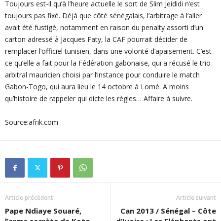
Toujours est-il qu’à l’heure actuelle le sort de Slim Jeididi n’est
toujours pas fixé. Déjà que côté sénégalais, l’arbitrage à l’aller
avait été fustigé, notamment en raison du penalty assorti d’un
carton adressé à Jacques Faty, la CAF pourrait décider de
remplacer l’officiel tunisien, dans une volonté d’apaisement. C’est
ce qu’elle a fait pour la Fédération gabonaise, qui a récusé le trio
arbitral mauricien choisi par l’instance pour conduire le match
Gabon-Togo, qui aura lieu le 14 octobre à Lomé. A moins
qu’histoire de rappeler qui dicte les règles… Affaire à suivre.
Source:afrik.com
Article précédent
Article suivant
Pape Ndiaye Souaré,
Can 2013 / Sénégal – Côte