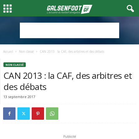
Accueil
Non classé
CAN 2013 : la CAF, des arbitres et des débats
NON CLASSÉ
CAN 2013 : la CAF, des arbitres et
des débats
13 septembre 2017
Publicité