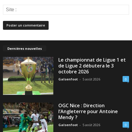
Dernières nouvelles
Le championnat de Ligue 1 et
de Ligue 2 débutera le 3
octobre 2026
Galsenfoot
-
5 août 2026
0
OGC Nice : Direction
l’Angleterre pour Antoine
Mendy ?
Galsenfoot
-
5 août 2026
0