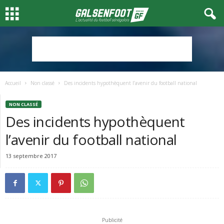
Accueil
Non classé
Des incidents hypothèquent l’avenir du football national
NON CLASSÉ
Des incidents hypothèquent
l’avenir du football national
13 septembre 2017
Publicité