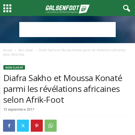
Accueil
Non classé
Diafra Sakho et Moussa Konaté parmi les révélations africaines
selon Afrik-Foot
NON CLASSÉ
Diafra Sakho et Moussa Konaté
parmi les révélations africaines
selon Afrik-Foot
13 septembre 2017