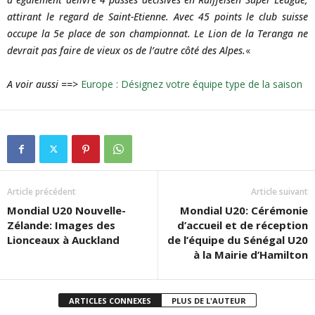
attirant le regard de Saint-Etienne. Avec 45 points le club suisse
occupe la 5e place de son championnat. Le Lion de la Teranga ne
devrait pas faire de vieux os de l’autre côté des Alpes.
«
A voir aussi ==>
Europe
: Désignez votre équipe type de la saison
Article précédent
Article suivant
Mondial U20 Nouvelle-
Mondial U20: Cérémonie
Zélande: Images des
d’accueil et de réception
Lionceaux à Auckland
de l’équipe du Sénégal U20
à la Mairie d’Hamilton
ARTICLES CONNEXES
PLUS DE L'AUTEUR