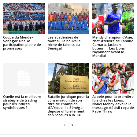
Coupe du Monde-
Les académies de
Mendy champion d’Asie,
Sénégal: Une 4e
football, la nouvelle
chef-d’œuvre de Lamine
participation pleine de
niche de talents du
Camara, Jackson
promesses
Sénégal
buteur… : Les Lions
rayonnent avant le
Mondial
Quelle est la meilleure
Bataille juridique pour la
Appelé pour la première
stratégie de trading
conservation de son
fois chez les Lions,
pour les indices
titre de champion
Nobel Mendy dévoile le
synthétiques ?
d’Afrique : le Sénégal
message décisif reçu de
dépose officiellement
Pape Thiaw
son recours à la TAS