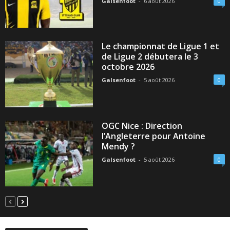
Galsenfoot
-
6 août 2026
0
Le championnat de Ligue 1 et
de Ligue 2 débutera le 3
octobre 2026
Galsenfoot
-
5 août 2026
0
OGC Nice : Direction
l’Angleterre pour Antoine
Mendy ?
Galsenfoot
-
5 août 2026
0