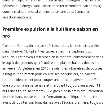
dans l’entrejeu et rarement pris à défaut, protégeant l’accès à la
défense du Sénégal sans jamais récolter le moindre carton rouge
sous le maillot national en plus de six ans de présence en
sélection nationale.
Première expulsion à la huitième saison en
pro
C’est que Gana a fini par se spécialiser dans le contraste : briller
dans l’ombre. Multipliant les tacles et les interceptions pour
lesquels il est devenu référence en la matière (constamment dans
le top 3 des joueurs qui récupèrent le plus de ballons depuis son
arrivée en Angleterre, en 2016), avalant les kilomètres de courses
à longueur de match pour couvrir ses coéquipiers, se plaçant
toujours idéalement pour couper une attaque adverse ou offrir
une solution à un partenaire et marquant toujours aussi peu (11
buts dans toute sa carrière)… Le gamin de la première Promotion
de Diambars, passé en post-formation avec l’équipe B de Lille
avant de pointer son bout du nez avec l’équipe première, toujours