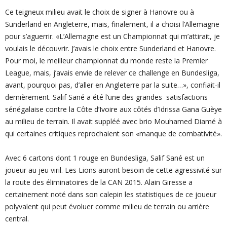
Ce teigneux milieu avait le choix de signer à Hanovre ou à
Sunderland en Angleterre, mais, finalement, il a choisi l’Allemagne
pour s’aguerrir. «L’Allemagne est un Championnat qui m’attirait, je
voulais le découvrir. J’avais le choix entre Sunderland et Hanovre.
Pour moi, le meilleur championnat du monde reste la Premier
League, mais, j’avais envie de relever ce challenge en Bundesliga,
avant, pourquoi pas, d’aller en Angleterre par la suite…», confiait-il
dernièrement. Salif Sané a été l’une des grandes satisfactions
sénégalaise contre la Côte d’Ivoire aux côtés d’Idrissa Gana Guèye
au milieu de terrain. Il avait suppléé avec brio Mouhamed Diamé à
qui certaines critiques reprochaient son «manque de combativité».
Avec 6 cartons dont 1 rouge en Bundesliga, Salif Sané est un
joueur au jeu viril. Les Lions auront besoin de cette agressivité sur
la route des éliminatoires de la CAN 2015. Alain Giresse a
certainement noté dans son calepin les statistiques de ce joueur
polyvalent qui peut évoluer comme milieu de terrain ou arrière
central.