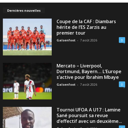
Dernières nouvelles
Coupe de la CAF : Diambars
hérite de l’ES Zarzis au
premier tour
Galsenfoot
-
7 août 2026
0
Mercato – Liverpool,
Dortmund, Bayern… L’Europe
s’active pour Ibrahim Mbaye
Galsenfoot
-
7 août 2026
0
Tournoi UFOA A U17 : Lamine
Sané poursuit sa revue
d’effectif avec un deuxième...