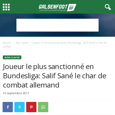
Accueil
Non classé
Joueur le plus sanctionné en Bundesliga: Salif Sané le char de
combat...
NON CLASSÉ
Joueur le plus sanctionné en
Bundesliga: Salif Sané le char de
combat allemand
13 septembre 2017