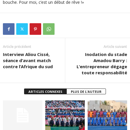
bouche. Pour moi, c’est un début de rêve !»
Article précédent
Article suivant
Interview Aliou Cissé,
Inodation du stade
séance d’avant match
Amadou Barry :
contre l’Afrique du sud
L’entrepreneur dégage
toute responsabilité
ARTICLES CONNEXES
PLUS DE L'AUTEUR