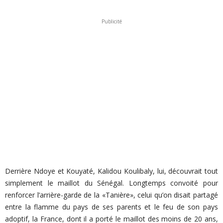
Publicité
Derrière Ndoye et Kouyaté, Kalidou Koulibaly, lui, découvrait tout
simplement le maillot du Sénégal. Longtemps convoité pour
renforcer l’arrière-garde de la «Tanière», celui qu’on disait partagé
entre la flamme du pays de ses parents et le feu de son pays
adoptif, la France, dont il a porté le maillot des moins de 20 ans,