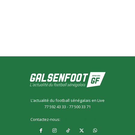
L’actualité du football sénégalais en Live
77 592 43 33 - 77 500 33 71
Contactez-nous:
galsensfoot@gmail.com