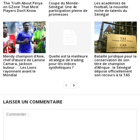
The Truth About Perya
Coupe du Monde-
Les académies de
on GZone That Most
Sénégal: Une 4e
football, la nouvelle
Players Don’t Know
participation pleine de
niche de talents du
promesses
Sénégal
Mendy champion d’Asie,
Quelle est la meilleure
Bataille juridique pour la
chef-d’œuvre de Lamine
stratégie de trading
conservation de son
Camara, Jackson
pour les indices
titre de champion
buteur… : Les Lions
synthétiques ?
d’Afrique : le Sénégal
rayonnent avant le
dépose officiellement
Mondial
son recours à la TAS
LAISSER UN COMMENTAIRE