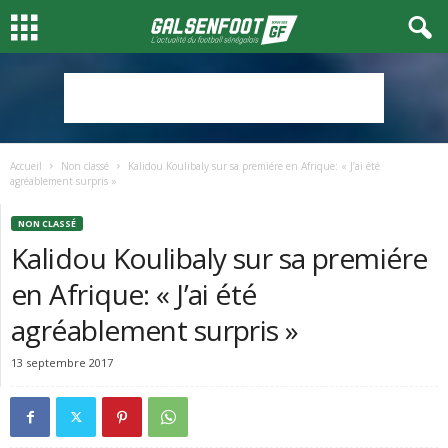
Accueil
Non classé
Kalidou Koulibaly sur sa premiére en Afrique: « J’ai été
agréablement surpris »
NON CLASSÉ
Kalidou Koulibaly sur sa premiére
en Afrique: « J’ai été
agréablement surpris »
13 septembre 2017