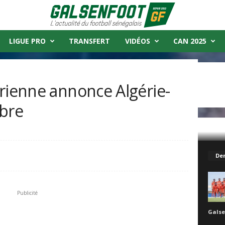
LIGUE PRO
TRANSFERT
VIDÉOS
CAN 2025
rienne annonce Algérie-
obre
e Algérie-Sénégal le 13 Octobre
Der
Publicité
Galse