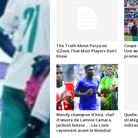
The Truth About Perya on
Coupe 
GZone That Most Players Don’t
Une 4e 
Know
promes
Mendy champion d’Asie, chef-
Quelle 
d’œuvre de Lamine Camara,
stratég
Jackson buteur… : Les Lions
indices
rayonnent avant le Mondial