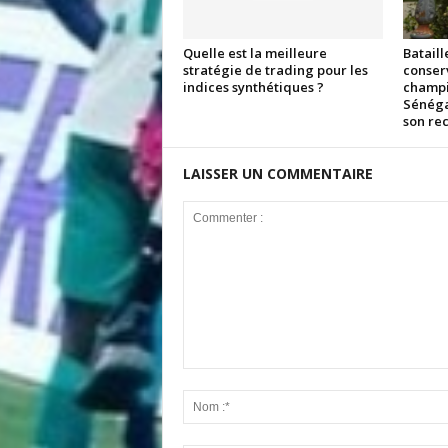
Quelle est la meilleure
Bataill
stratégie de trading pour les
conserv
indices synthétiques ?
champio
Sénéga
son rec
LAISSER UN COMMENTAIRE