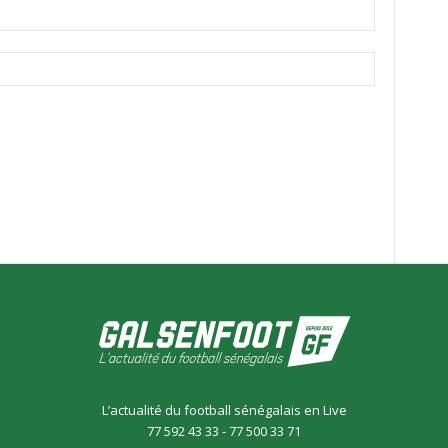
L’actualité du football sénégalais en Live
77 592 43 33 - 77 500 33 71