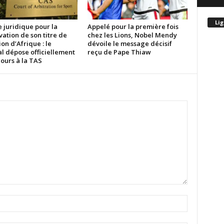
Lig
e juridique pour la
Appelé pour la première fois
ation de son titre de
chez les Lions, Nobel Mendy
n d’Afrique : le
dévoile le message décisif
l dépose officiellement
reçu de Pape Thiaw
ours à la TAS