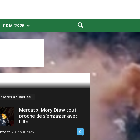
CDM 2K26
nières nouvelles
Mercato: Mory Diaw tout
proche de s’engager avec
Lille
0
nfoot
-
6 août 2026