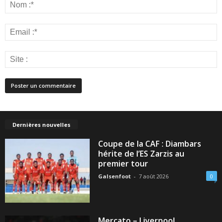
Dernières nouvelles
Coupe de la CAF : Diambars
hérite de l’ES Zarzis au
premier tour
Galsenfoot
-
7 août 2026
0
Mercato – Liverpool,