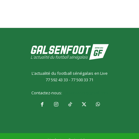
L’actualité du football sénégalais en Live
77 592 43 33 - 77 500 33 71
Contactez-nous:
galsensfoot@gmail.com