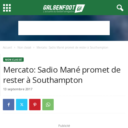
Accueil
Non classé
Mercato: Sadio Mané promet de rester à Southampton
NON CLASSÉ
Mercato: Sadio Mané promet de
rester à Southampton
13 septembre 2017
Publicité