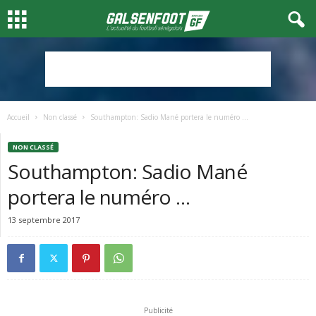
Accueil
Non classé
Southampton: Sadio Mané portera le numéro …
NON CLASSÉ
Southampton: Sadio Mané
portera le numéro …
13 septembre 2017
Publicité