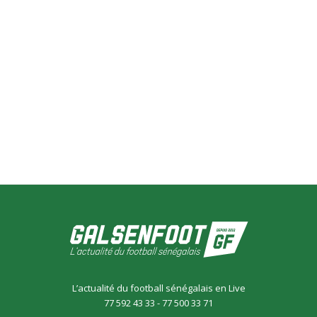
L’actualité du football sénégalais en Live
77 592 43 33 - 77 500 33 71