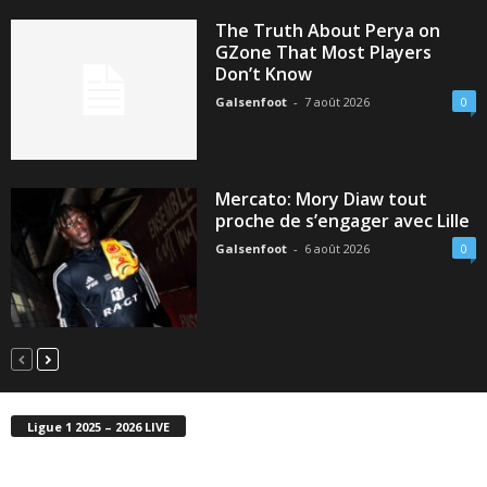
The Truth About Perya on
GZone That Most Players
Don’t Know
Galsenfoot
-
7 août 2026
0
Mercato: Mory Diaw tout
proche de s’engager avec Lille
Galsenfoot
-
6 août 2026
0
Ligue 1 2025 – 2026 LIVE