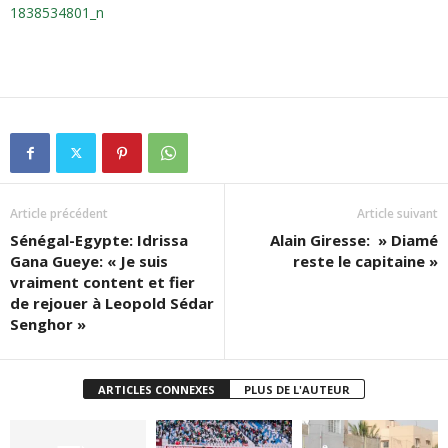
Article précédent
Article suivant
Sénégal-Egypte: Idrissa
Alain Giresse: » Diamé
Gana Gueye: « Je suis
reste le capitaine »
vraiment content et fier
de rejouer à Leopold Sédar
Senghor »
ARTICLES CONNEXES
PLUS DE L'AUTEUR