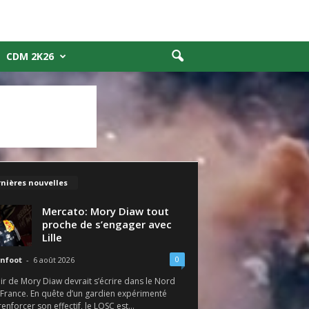
CDM 2K26
nières nouvelles
Mercato: Mory Diaw tout
proche de s’engager avec
Lille
0
nfoot
-
6 août 2026
ir de Mory Diaw devrait s’écrire dans le Nord
 France. En quête d’un gardien expérimenté
enforcer son effectif, le LOSC est...