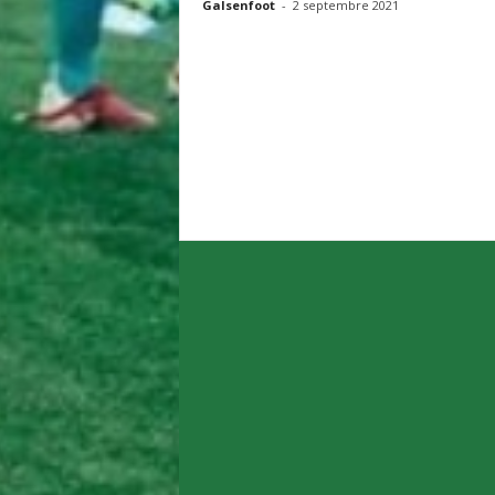
Galsenfoot
-
2 septembre 2021