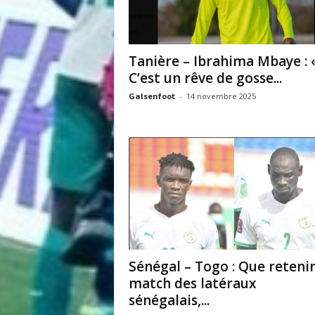
Tanière – Ibrahima Mbaye : 
C’est un rêve de gosse...
Galsenfoot
-
14 novembre 2025
Sénégal – Togo : Que reteni
match des latéraux
sénégalais,...