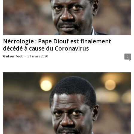
Nécrologie : Pape Diouf est finalement
décédé à cause du Coronavirus
Galsenfoot
-
31 mars 2020
0