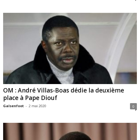
OM : André Villas-Boas dédie la deuxième
place à Pape Diouf
Galsenfoot
-
2 mai 2020
0