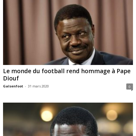
Le monde du football rend hommage à Pape
Diouf
Galsenfoot
-
31 mars 2020
0