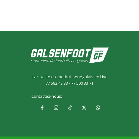
L’actualité du football sénégalais en Live
77 592 43 33 - 77 500 33 71
Contactez-nous:
galsensfoot@gmail.com