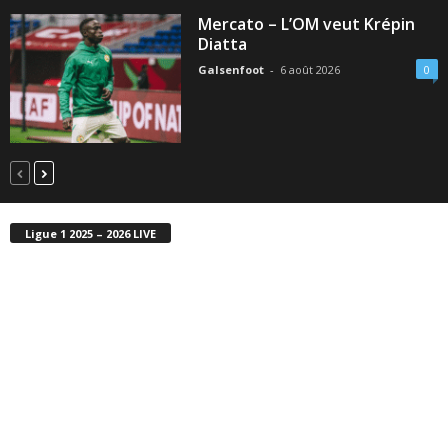
Mercato – L’OM veut Krépin
Diatta
Galsenfoot
-
6 août 2026
0
Ligue 1 2025 – 2026 LIVE