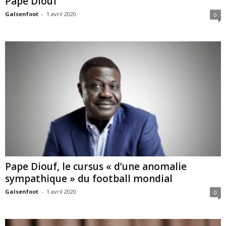
Pape Diouf
Galsenfoot
-
1 avril 2020
0
Pape Diouf, le cursus « d’une anomalie
sympathique » du football mondial
Galsenfoot
-
1 avril 2020
0