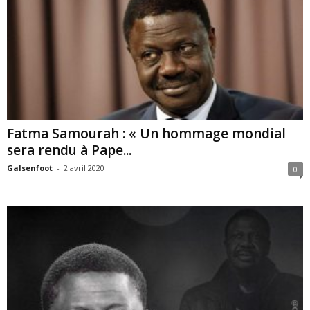
Fatma Samourah : « Un hommage mondial
sera rendu à Pape...
Galsenfoot
-
2 avril 2020
0