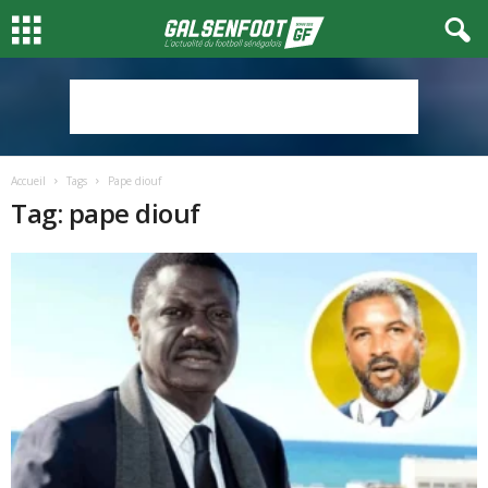
Accueil
Tags
Pape diouf
Tag: pape diouf