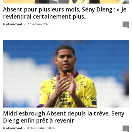
Absent pour plusieurs mois, Sény Dieng : « Je
reviendrai certainement plus...
Galsenfoot
-
27 janvier 2025
0
Middlesbrough Absent depuis la trêve, Seny
Dieng enfin prêt à revenir
Galsenfoot
-
9 décembre 2024
0