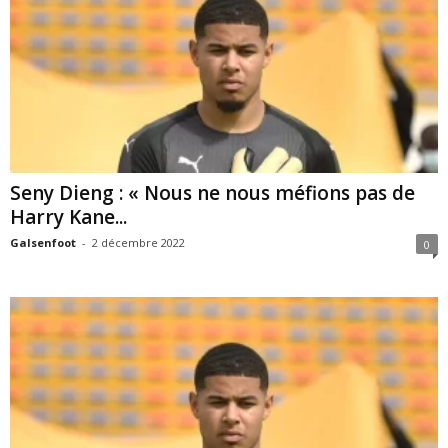
Seny Dieng : « Nous ne nous méfions pas de
Harry Kane...
Galsenfoot
-
2 décembre 2022
0