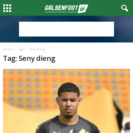
Accueil
Tags
Seny dieng
Tag: Seny dieng