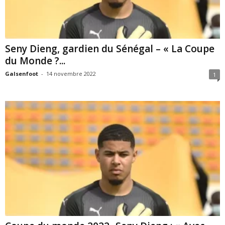
Seny Dieng, gardien du Sénégal – « La Coupe
du Monde ?...
Galsenfoot
-
14 novembre 2022
1