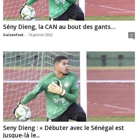
Sény Dieng, la CAN au bout des gants…
Galsenfoot
-
16 janvier 2022
0
Seny Dieng : « Débuter avec le Sénégal est
jusque-là le...