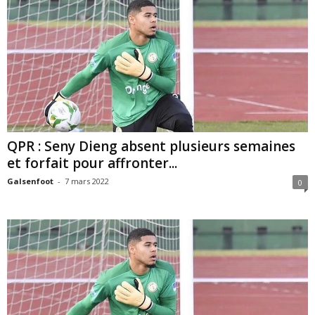
QPR : Seny Dieng absent plusieurs semaines
et forfait pour affronter...
Galsenfoot
-
7 mars 2022
0