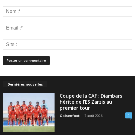
Dernières nouvelles
Coupe de la CAF : Diambars
hérite de l’ES Zarzis au
premier tour
Galsenfoot
-
7 août 2026
0