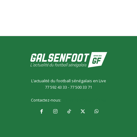
L’actualité du football sénégalais en Live
77 592 43 33 - 77 500 33 71
Contactez-nous:
galsensfoot@gmail.com