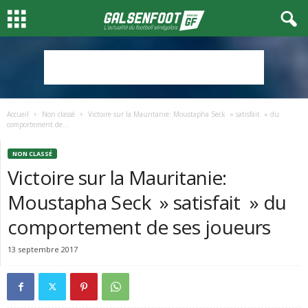
Accueil
Non classé
Victoire sur la Mauritanie: Moustapha Seck » satisfait » du
comportement de...
NON CLASSÉ
Victoire sur la Mauritanie:
Moustapha Seck » satisfait » du
comportement de ses joueurs
13 septembre 2017