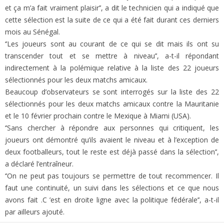
et ça m’a fait vraiment plaisir’’, a dit le technicien qui a indiqué que
cette sélection est la suite de ce qui a été fait durant ces derniers
mois au Sénégal.
‘’Les joueurs sont au courant de ce qui se dit mais ils ont su
transcender tout et se mettre à niveau’’, a-t-il répondant
indirectement à la polémique relative à la liste des 22 joueurs
sélectionnés pour les deux matchs amicaux.
Beaucoup d’observateurs se sont interrogés sur la liste des 22
sélectionnés pour les deux matchs amicaux contre la Mauritanie
et le 10 février prochain contre le Mexique à Miami (USA).
‘’Sans chercher à répondre aux personnes qui critiquent, les
joueurs ont démontré qu’ils avaient le niveau et à l’exception de
deux footballeurs, tout le reste est déjà passé dans la sélection’’,
a déclaré l’entraîneur.
‘’On ne peut pas toujours se permettre de tout recommencer. Il
faut une continuité, un suivi dans les sélections et ce que nous
avons fait .C ’est en droite ligne avec la politique fédérale’’, a-t-il
par ailleurs ajouté.