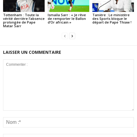
Tottenham : Toute la
Ismaïla Sarr : « Je rêve
Tanière : Le ministère
vérité derrière l’absence
de remporter le Ballon
des Sports bloque le
prolongée de Pape
d’Or africain »
départ de Pape Thiaw !
Matar Sarr
LAISSER UN COMMENTAIRE