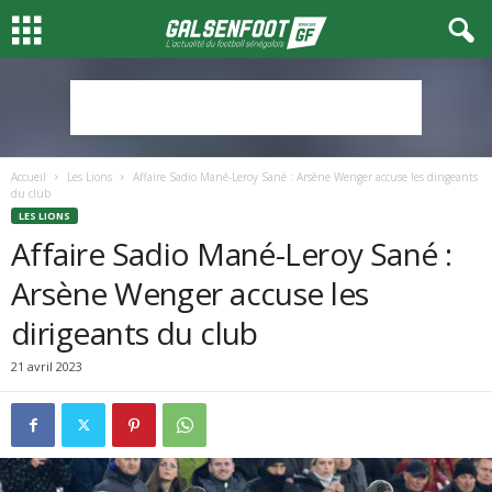
Accueil
Les Lions
Affaire Sadio Mané-Leroy Sané : Arsène Wenger accuse les dirigeants
du club
LES LIONS
Affaire Sadio Mané-Leroy Sané :
Arsène Wenger accuse les
dirigeants du club
21 avril 2023