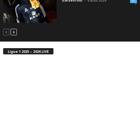
Galsenfoot
-
6 août 2026
0
Ligue 1 2025 – 2026 LIVE