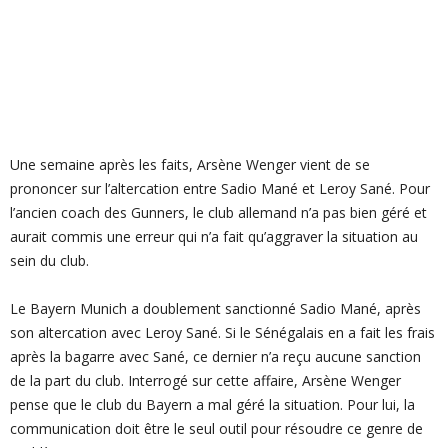
Une semaine après les faits, Arsène Wenger vient de se
prononcer sur l’altercation entre Sadio Mané et Leroy Sané. Pour
l’ancien coach des Gun­ners, le club allemand n’a pas bien géré et
aurait commis une erreur qui n’a fait qu’aggraver la situation au
sein du club.
Le Bayern Munich a doublement sanctionné Sadio Mané, après
son altercation avec Leroy Sané. Si le Sénégalais en a fait les frais
après la bagarre avec Sané, ce dernier n’a reçu aucune sanction
de la part du club. Interrogé sur cette affaire, Arsène Wenger
pense que le club du Bayern a mal géré la situation. Pour lui, la
communication doit être le seul outil pour résoudre ce genre de