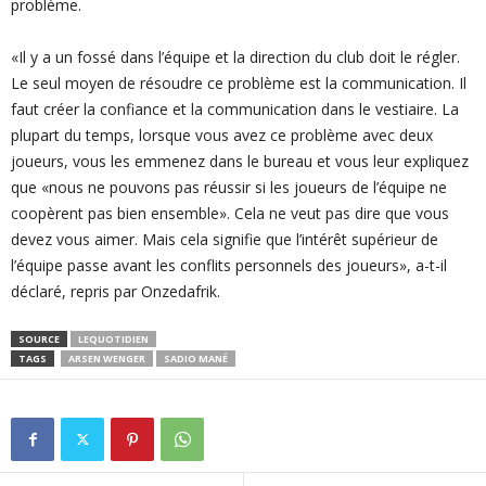
problème.
«Il y a un fossé dans l’équipe et la direction du club doit le régler.
Le seul moyen de résoudre ce problème est la communication. Il
faut créer la confiance et la communication dans le vestiaire. La
plupart du temps, lorsque vous avez ce problème avec deux
joueurs, vous les emmenez dans le bureau et vous leur expliquez
que «nous ne pouvons pas réussir si les joueurs de l’équipe ne
coopèrent pas bien ensemble». Cela ne veut pas dire que vous
devez vous aimer. Mais cela signifie que l’intérêt supérieur de
l’équipe passe avant les conflits personnels des joueurs», a-t-il
déclaré, repris par Onzedafrik.
SOURCE
LEQUOTIDIEN
TAGS
ARSEN WENGER
SADIO MANÉ