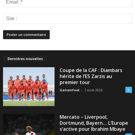
Dernières nouvelles
Coupe de la CAF : Diambars
hérite de l’ES Zarzis au
premier tour
Galsenfoot
-
7 août 2026
0
Mercato – Liverpool,
Dortmund, Bayern… L’Europe
s’active pour Ibrahim Mbaye