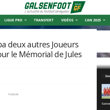
LIGUE PRO
TRANSFERT
VIDÉOS
CAN 2025
ba deux autres Joueurs
ur le Mémorial de Jules
 Joueurs seront présents pour le Mémorial de...
Der
Publicité
Galse