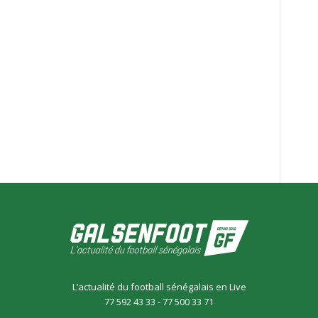
L’actualité du football sénégalais en Live
77 592 43 33 - 77 500 33 71