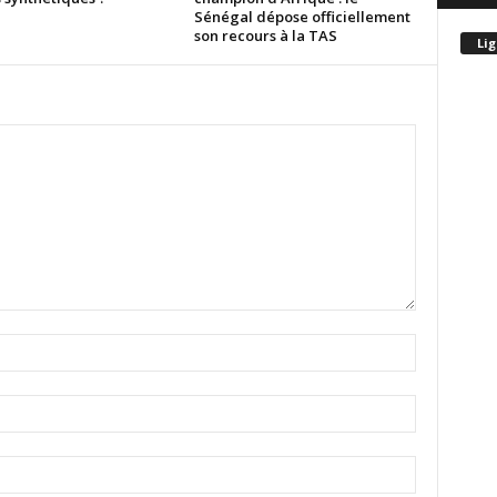
Sénégal dépose officiellement
son recours à la TAS
Lig