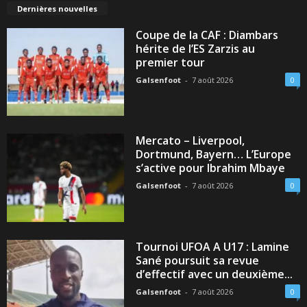
Dernières nouvelles
Coupe de la CAF : Diambars
hérite de l’ES Zarzis au
premier tour
Galsenfoot
-
7 août 2026
0
Mercato – Liverpool,
Dortmund, Bayern… L’Europe
s’active pour Ibrahim Mbaye
Galsenfoot
-
7 août 2026
0
Tournoi UFOA A U17 : Lamine
Sané poursuit sa revue
d’effectif avec un deuxième...
Galsenfoot
-
7 août 2026
0