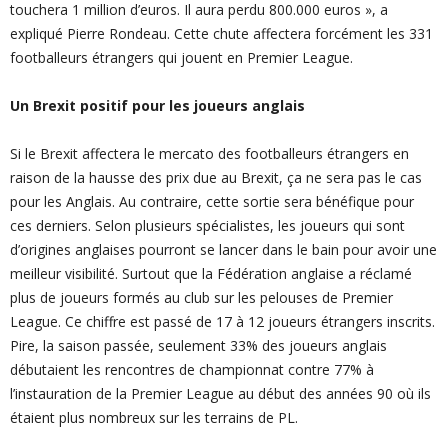
touchera 1 million d’euros. Il aura perdu 800.000 euros », a
expliqué Pierre Rondeau. Cette chute affectera forcément les 331
footballeurs étrangers qui jouent en Premier League.
Un Brexit positif pour les joueurs anglais
Si le Brexit affectera le mercato des footballeurs étrangers en
raison de la hausse des prix due au Brexit, ça ne sera pas le cas
pour les Anglais. Au contraire, cette sortie sera bénéfique pour
ces derniers. Selon plusieurs spécialistes, les joueurs qui sont
d’origines anglaises pourront se lancer dans le bain pour avoir une
meilleur visibilité. Surtout que la Fédération anglaise a réclamé
plus de joueurs formés au club sur les pelouses de Premier
League. Ce chiffre est passé de 17 à 12 joueurs étrangers inscrits.
Pire, la saison passée, seulement 33% des joueurs anglais
débutaient les rencontres de championnat contre 77% à
l’instauration de la Premier League au début des années 90 où ils
étaient plus nombreux sur les terrains de PL.