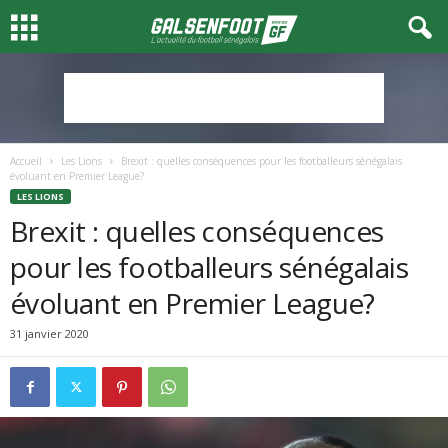
Accueil
Les Lions
Brexit : quelles conséquences pour les footballeurs sénégalais
évoluant en Premier League?
LES LIONS
Brexit : quelles conséquences
pour les footballeurs sénégalais
évoluant en Premier League?
31 janvier 2020