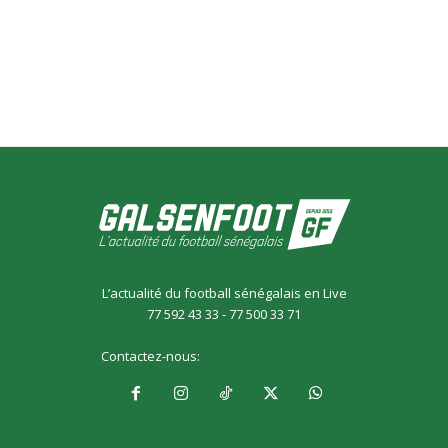
L’actualité du football sénégalais en Live
77 592 43 33 - 77 500 33 71
Contactez-nous:
galsensfoot@gmail.com