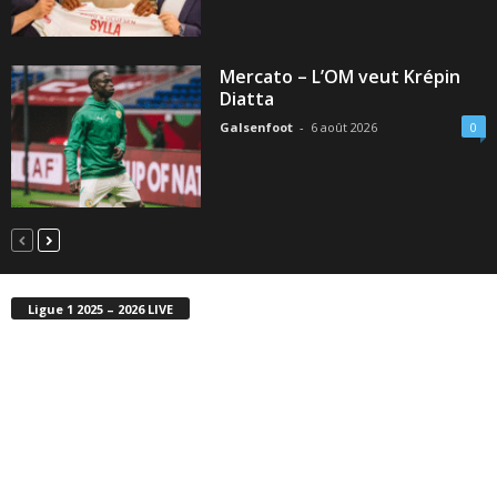
Mercato – L’OM veut Krépin
Diatta
Galsenfoot
-
6 août 2026
0
Ligue 1 2025 – 2026 LIVE