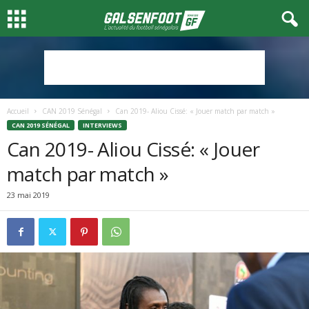
Accueil
CAN 2019 Sénégal
Can 2019- Aliou Cissé: « Jouer match par match »
CAN 2019 SÉNÉGAL
INTERVIEWS
Can 2019- Aliou Cissé: « Jouer
match par match »
23 mai 2019