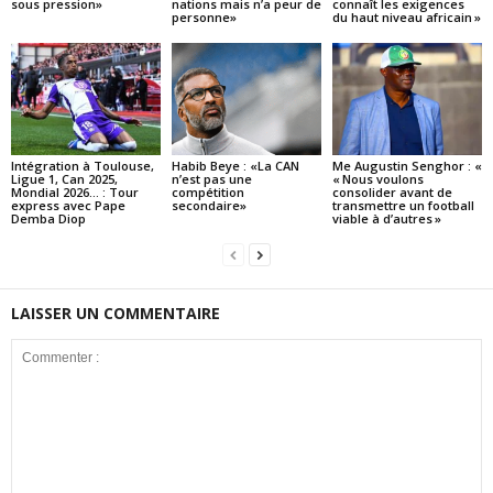
sous pression»
nations mais n’a peur de
connaît les exigences
personne»
du haut niveau africain »
Intégration à Toulouse,
Habib Beye : «La CAN
Me Augustin Senghor : «
Ligue 1, Can 2025,
n’est pas une
« Nous voulons
Mondial 2026… : Tour
compétition
consolider avant de
express avec Pape
secondaire»
transmettre un football
Demba Diop
viable à d’autres »
LAISSER UN COMMENTAIRE