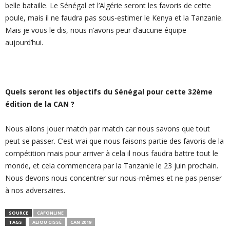
belle bataille. Le Sénégal et l’Algérie seront les favoris de cette
poule, mais il ne faudra pas sous-estimer le Kenya et la Tanzanie.
Mais je vous le dis, nous n’avons peur d’aucune équipe
aujourd’hui.
Quels seront les objectifs du Sénégal pour cette 32ème
édition de la CAN ?
Nous allons jouer match par match car nous savons que tout
peut se passer. C’est vrai que nous faisons partie des favoris de la
compétition mais pour arriver à cela il nous faudra battre tout le
monde, et cela commencera par la Tanzanie le 23 juin prochain.
Nous devons nous concentrer sur nous-mêmes et ne pas penser
à nos adversaires.
SOURCE
CAFONLINE
TAGS
ALIOU CISSÉ
CAN 2019