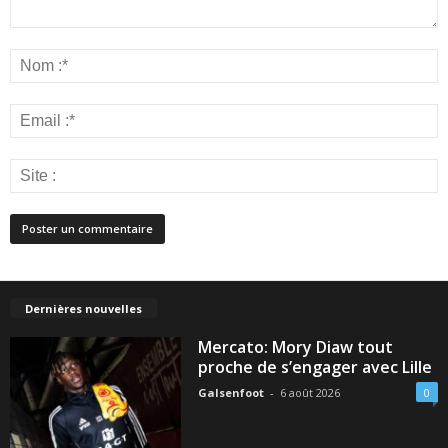
Dernières nouvelles
Mercato: Mory Diaw tout
proche de s’engager avec Lille
Galsenfoot
-
6 août 2026
0