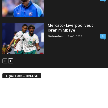
Mercato- Liverpool veut
Ibrahim Mbaye
Galsenfoot
-
5 août 2026
0
Ligue 1 2025 – 2026 LIVE