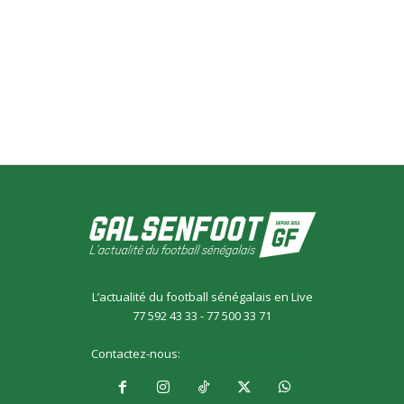
L’actualité du football sénégalais en Live
77 592 43 33 - 77 500 33 71
Contactez-nous:
galsensfoot@gmail.com