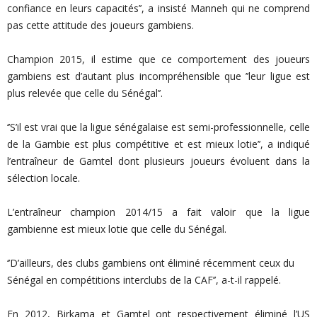
confiance en leurs capacités’’, a insisté Manneh qui ne comprend
pas cette attitude des joueurs gambiens.
Champion 2015, il estime que ce comportement des joueurs
gambiens est d’autant plus incompréhensible que ’’leur ligue est
plus relevée que celle du Sénégal’’.
‘’S’il est vrai que la ligue sénégalaise est semi-professionnelle, celle
de la Gambie est plus compétitive et est mieux lotie’’, a indiqué
l’entraîneur de Gamtel dont plusieurs joueurs évoluent dans la
sélection locale.
L’entraîneur champion 2014/15 a fait valoir que la ligue
gambienne est mieux lotie que celle du Sénégal.
‘’D’ailleurs, des clubs gambiens ont éliminé récemment ceux du
Sénégal en compétitions interclubs de la CAF’’, a-t-il rappelé.
En 2012, Birkama et Gamtel ont respectivement éliminé l’US