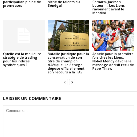
participation pleine de
niche de talents du
Camara, Jackson
promesses
Sénégal
buteur… : Les Lions
rayonnent avant le
Mondial
Quelle est la meilleure
Bataille juridique pour la
Appelé pour la première
stratégie de trading
conservation de son
fois chez les Lions,
pour les indices
titre de champion
Nobel Mendy dévoile le
synthétiques ?
d’Afrique : le Sénégal
message décisif reçu de
dépose officiellement
Pape Thiaw
son recours à la TAS
LAISSER UN COMMENTAIRE