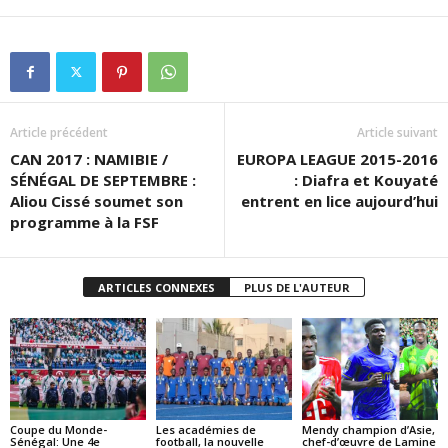
Article précédent
Article suivant
CAN 2017 : NAMIBIE /
EUROPA LEAGUE 2015-2016
SÉNÉGAL DE SEPTEMBRE :
: Diafra et Kouyaté
Aliou Cissé soumet son
entrent en lice aujourd’hui
programme à la FSF
ARTICLES CONNEXES
PLUS DE L'AUTEUR
Coupe du Monde-
Les académies de
Mendy champion d’Asie,
Sénégal: Une 4e
football, la nouvelle
chef-d’œuvre de Lamine