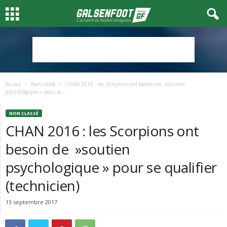
Accueil
Non classé
CHAN 2016 : les Scorpions ont besoin de »soutien
psychologique » pour se...
NON CLASSÉ
CHAN 2016 : les Scorpions ont
besoin de »soutien
psychologique » pour se qualifier
(technicien)
13 septembre 2017