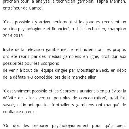
prochain tour, a analysé le technicien gambien, Tapha Manneh,
entraîneur de Gamtel.
‘’C’est possible d’y arriver seulement si les joueurs reçoivent un
soutien psychologique et financier’’, a dit le technicien, champion
2014-2015.
Invité de la télévision gambienne, le technicien dont les propos
ont été repris par des médias gambiens en ligne, croit dur aux
possibilités pour les Scorpions
de venir à bout de l’équipe dirigée par Moustapha Seck, en dépit
de la défaite 1-3 concédée lors de la manche aller.
‘’C’est vraiment possible et les Scorpions auraient bien pu éviter la
défaite de l’aller avec un peu plus de concentration’’, a-t-il fait
savoir, estimant que les footballeurs gambiens ont manqué de
confiance en eux.
‘’On doit les préparer psychologiquement pour qu’ils aient