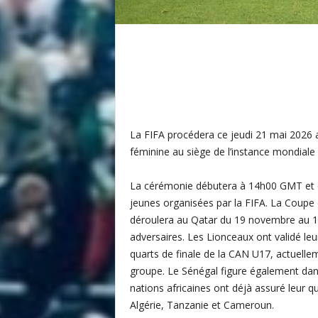
i
s
La FIFA procédera ce jeudi 21 mai 2026
féminine au siège de l’instance mondiale 
La cérémonie débutera à 14h00 GMT et 
jeunes organisées par la FIFA. La Coupe
déroulera au Qatar du 19 novembre au 13
adversaires. Les Lionceaux ont validé leur
quarts de finale de la CAN U17, actuelle
groupe. Le Sénégal figure également dans
nations africaines ont déjà assuré leur qu
Algérie, Tanzanie et Cameroun.