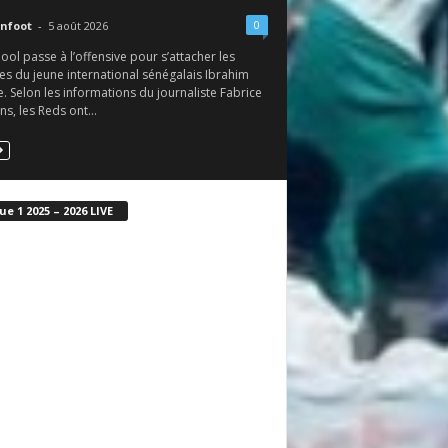
0
nfoot
-
5 août 2026
ool passe à l’offensive pour s’attacher les
es du jeune international sénégalais Ibrahim
 Selon les informations du journaliste Fabrice
s, les Reds ont...
ue 1 2025 – 2026 LIVE