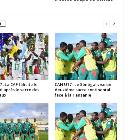
R
 : La CAF félicite le
CAN U17 : Le Sénégal vise un
l après le sacre des
deuxième sacre continental
aux
face à la Tanzanie