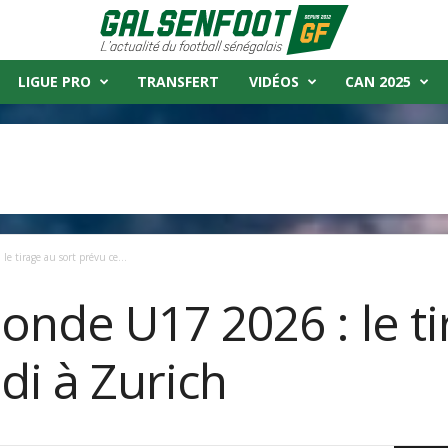
LIGUE PRO
TRANSFERT
VIDÉOS
CAN 2025
 tirage au sort prévu ce...
nde U17 2026 : le ti
di à Zurich