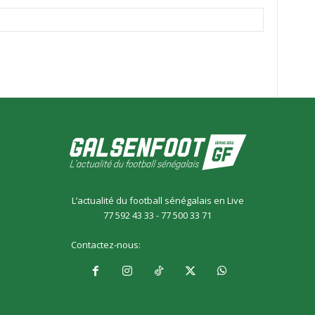
L’actualité du football sénégalais en Live
77 592 43 33 - 77 500 33 71
Contactez-nous:
galsensfoot@gmail.com