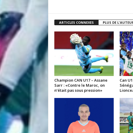
ARTICLES CONNEXES
PLUS DE L'AUTEU
Champion CAN U17 – Assane
Can U17
Sarr : «Contre le Maroc, on
Sénéga
n’était pas sous pression»
Lionce