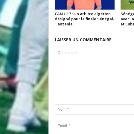
CAN U17 : Un arbitre algérien
Sénégal
désigné pour la finale Sénégal-
avec la
Tanzanie
et Cub
LAISSER UN COMMENTAIRE