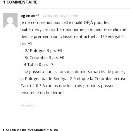
1 COMMENTAIRE
agenperf
27 mai 2019 à 7 h 19 min
Je ne comprends pas cette qualif DÉJÀ pour les
huitièmes , car mathématiquement on peut être éliminé
dès ce premier tour : classement actuel ….1/ Sénégal 6
pts +5
… 2/ Pologne 3 pts +3
….3/ Colombie 3 pts +0
…4 Tahiti 0 pts -7
Il se passera quoi si lors des derniers matchs de poule ,
la Pologne bat le Sénégal 2-0 et que la Colombie écrase
Tahiti 4-0 ? A moins que les trois premiers passent
ensemble en huitième !
Répondre
LAISSER UN COMMENTAIRE