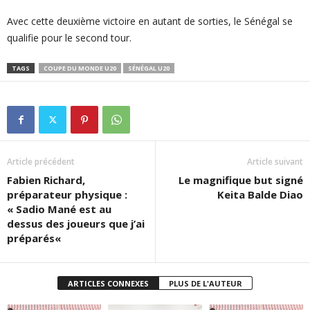
Avec cette deuxième victoire en autant de sorties, le Sénégal se
qualifie pour le second tour.
TAGS
COUPE DU MONDE U20
SÉNÉGAL U20
Article précédent
Article suivant
Fabien Richard,
Le magnifique but signé
préparateur physique :
Keita Balde Diao
« Sadio Mané est au
dessus des joueurs que j’ai
préparés«
ARTICLES CONNEXES
PLUS DE L'AUTEUR