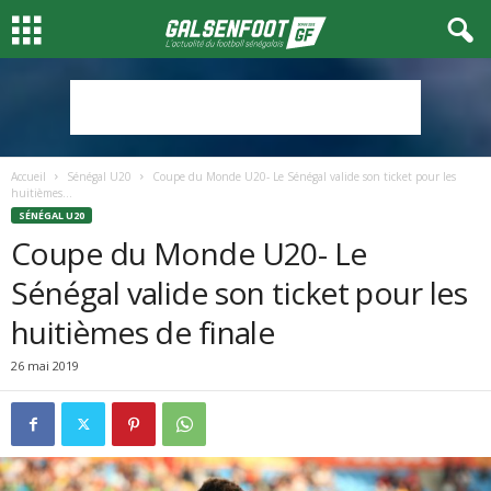
Accueil
Sénégal U20
Coupe du Monde U20- Le Sénégal valide son ticket pour les
huitièmes...
SÉNÉGAL U20
Coupe du Monde U20- Le
Sénégal valide son ticket pour les
huitièmes de finale
26 mai 2019