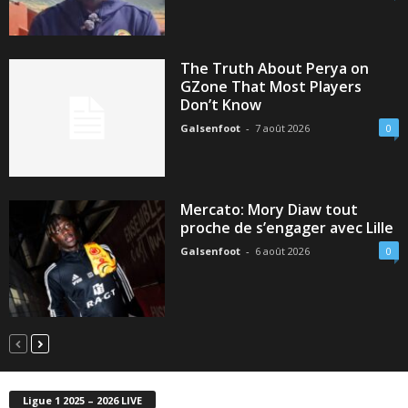
The Truth About Perya on
GZone That Most Players
Don’t Know
Galsenfoot
-
7 août 2026
0
Mercato: Mory Diaw tout
proche de s’engager avec Lille
Galsenfoot
-
6 août 2026
0
Ligue 1 2025 – 2026 LIVE