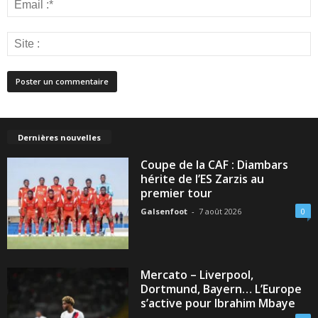
Dernières nouvelles
Coupe de la CAF : Diambars
hérite de l’ES Zarzis au
premier tour
Galsenfoot
-
7 août 2026
0
Mercato – Liverpool,
Dortmund, Bayern… L’Europe
s’active pour Ibrahim Mbaye