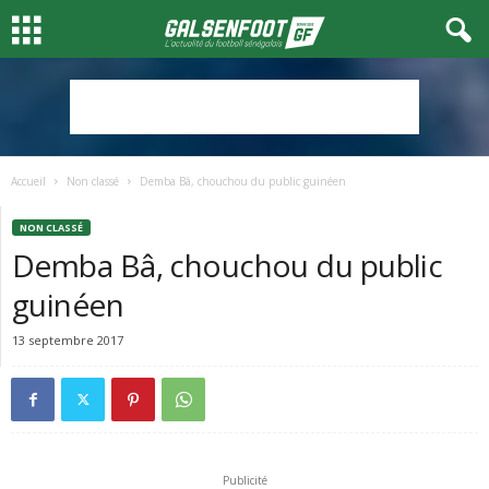
Accueil
Non classé
Demba Bâ, chouchou du public guinéen
NON CLASSÉ
Demba Bâ, chouchou du public
guinéen
13 septembre 2017
Publicité