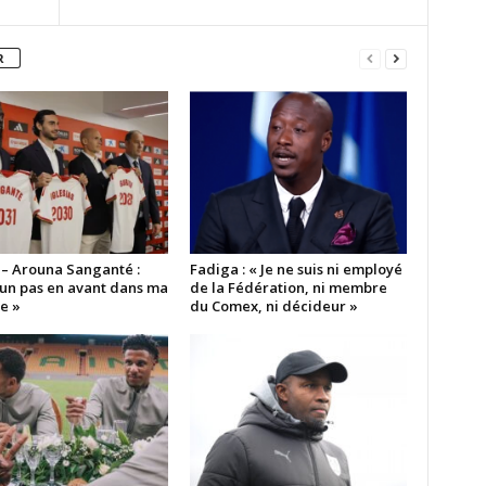
R
 – Arouna Sanganté :
Fadiga : « Je ne suis ni employé
 un pas en avant dans ma
de la Fédération, ni membre
e »
du Comex, ni décideur »