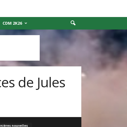
CDM 2K26
ces de Jules
nières nouvelles