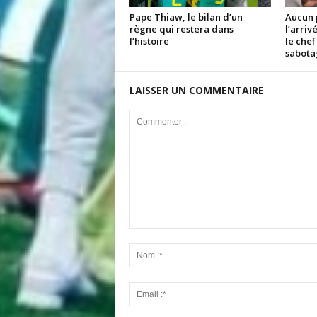
Pape Thiaw, le bilan d’un
Aucun 
règne qui restera dans
l’arriv
l’histoire
le chef
sabota
LAISSER UN COMMENTAIRE