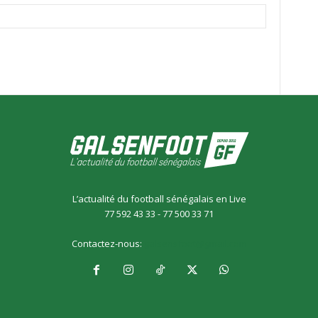
L’actualité du football sénégalais en Live
77 592 43 33 - 77 500 33 71
Contactez-nous:
galsensfoot@gmail.com