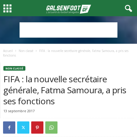
Accueil
Non classé
FIFA : la nouvelle secrétaire générale, Fatma Samoura, a pris ses
fonctions
NON CLASSÉ
FIFA : la nouvelle secrétaire
générale, Fatma Samoura, a pris
ses fonctions
13 septembre 2017