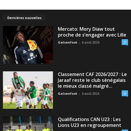
Dernières nouvelles
Mercato: Mory Diaw tout
proche de s’engager avec Lille
Galsenfoot
-
6 août 2026
0
Classement CAF 2026/2027 : Le
Jaraaf reste le club sénégalais
le mieux classé malgré...
Galsenfoot
-
6 août 2026
0
Qualifications CAN U23 : Les
Lions U23 en regroupement