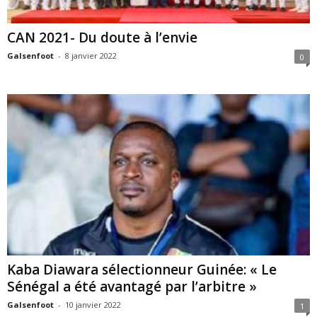
CAN 2021- Du doute à l’envie
Galsenfoot
-
8 janvier 2022
0
Kaba Diawara sélectionneur Guinée: « Le
Sénégal a été avantagé par l’arbitre »
Galsenfoot
-
10 janvier 2022
1