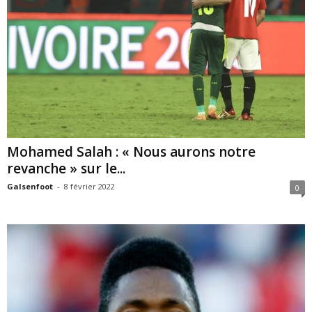
Mohamed Salah : « Nous aurons notre
revanche » sur le...
Galsenfoot
-
8 février 2022
0