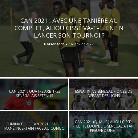
CAN 2021 : AVEC UNE TANIÈRE AU
COMPLET, ALIOU CISSÉ VA-T-IL ENFIN
LANCER SON TOURNOI ?
Galsenfoot
-
16 janvier 2022
CAN 2021 : QUATRE ARBITRES
ESWATINI VS SÉNÉGAL – ONZE DE
SÉNÉGALAIS RETENUS
DÉPART DES LIONS
CAN 2021 (QUALIF.) ALIOU CISSÉ-
ELIMINATOIRE CAN 2021 : SADIO
« CETTE ÉQUIPE DU SÉNÉGAL A FAIT
MANÉ INCERTAIN FACE AU CONGO
PREUVE D’UNE...