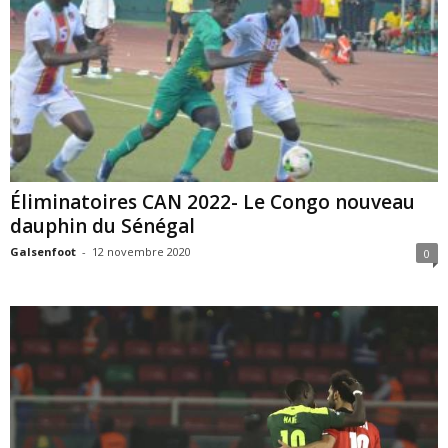
Éliminatoires CAN 2022- Le Congo nouveau
dauphin du Sénégal
Galsenfoot
-
12 novembre 2020
0