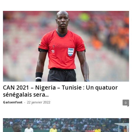
CAN 2021 – Nigeria – Tunisie : Un quatuor
sénégalais sera...
Galsenfoot
-
22 janvier 2022
0