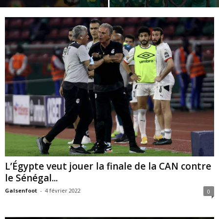
L’Égypte veut jouer la finale de la CAN contre
le Sénégal...
Galsenfoot
-
4 février 2022
0