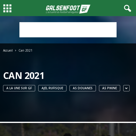
Accueil
Can 2021
CAN 2021
A LA UNE SUR GF
AJEL RUFISQUE
AS DOUANES
AS PIKINE