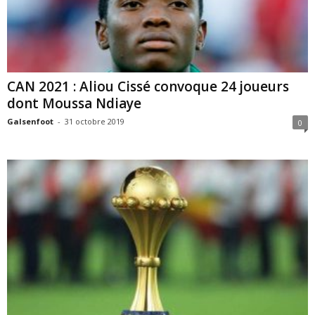
CAN 2021 : Aliou Cissé convoque 24 joueurs
dont Moussa Ndiaye
Galsenfoot
-
31 octobre 2019
0