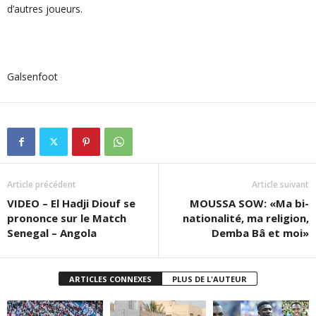
d’autres joueurs.
Galsenfoot
Article précédent
Article suivant
VIDEO – El Hadji Diouf se
MOUSSA SOW: «Ma bi-
prononce sur le Match
nationalité, ma religion,
Senegal – Angola
Demba Bâ et moi»
ARTICLES CONNEXES
PLUS DE L'AUTEUR