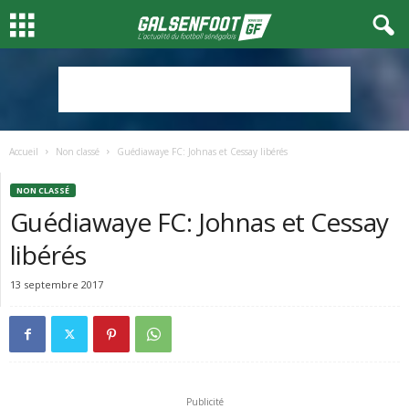
Accueil
Non classé
Guédiawaye FC: Johnas et Cessay libérés
NON CLASSÉ
Guédiawaye FC: Johnas et Cessay
libérés
13 septembre 2017
Publicité