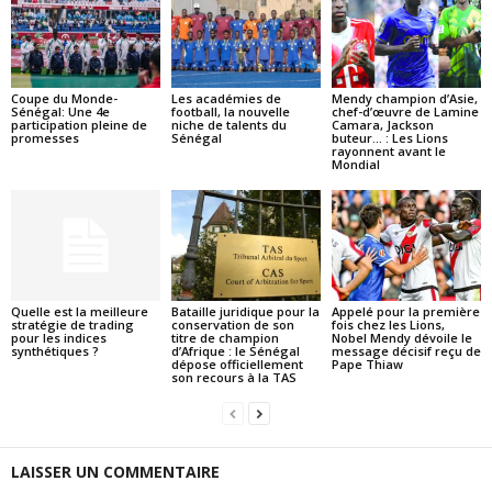
Coupe du Monde-
Les académies de
Mendy champion d’Asie,
Sénégal: Une 4e
football, la nouvelle
chef-d’œuvre de Lamine
participation pleine de
niche de talents du
Camara, Jackson
promesses
Sénégal
buteur… : Les Lions
rayonnent avant le
Mondial
Quelle est la meilleure
Bataille juridique pour la
Appelé pour la première
stratégie de trading
conservation de son
fois chez les Lions,
pour les indices
titre de champion
Nobel Mendy dévoile le
synthétiques ?
d’Afrique : le Sénégal
message décisif reçu de
dépose officiellement
Pape Thiaw
son recours à la TAS
LAISSER UN COMMENTAIRE