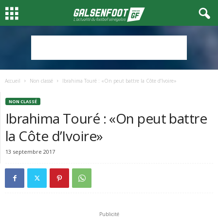
Accueil
Non classé
Ibrahima Touré : «On peut battre la Côte d’Ivoire»
NON CLASSÉ
Ibrahima Touré : «On peut battre
la Côte d’Ivoire»
13 septembre 2017
Publicité