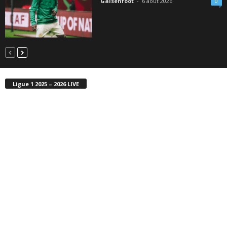
Galsenfoot
-
6 août 2026
0
Ligue 1 2025 – 2026 LIVE