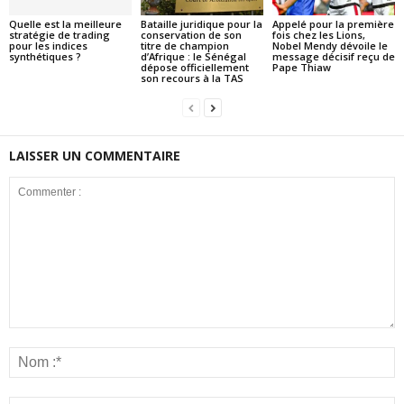
Quelle est la meilleure
Bataille juridique pour la
Appelé pour la première
stratégie de trading
conservation de son
fois chez les Lions,
pour les indices
titre de champion
Nobel Mendy dévoile le
synthétiques ?
d’Afrique : le Sénégal
message décisif reçu de
dépose officiellement
Pape Thiaw
son recours à la TAS
LAISSER UN COMMENTAIRE