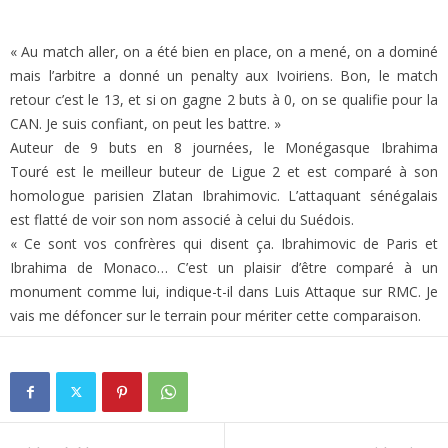
« Au match aller, on a été bien en place, on a mené, on a dominé
mais l’arbitre a donné un penalty aux Ivoiriens. Bon, le match
retour c’est le 13, et si on gagne 2 buts à 0, on se qualifie pour la
CAN. Je suis confiant, on peut les battre. »
Auteur de 9 buts en 8 journées, le Monégasque Ibrahima
Touré est le meilleur buteur de Ligue 2 et est comparé à son
homologue parisien Zlatan Ibrahimovic. L’attaquant sénégalais
est flatté de voir son nom associé à celui du Suédois.
« Ce sont vos confrères qui disent ça. Ibrahimovic de Paris et
Ibrahima de Monaco… C’est un plaisir d’être comparé à un
monument comme lui, indique-t-il dans Luis Attaque sur RMC. Je
vais me défoncer sur le terrain pour mériter cette comparaison.