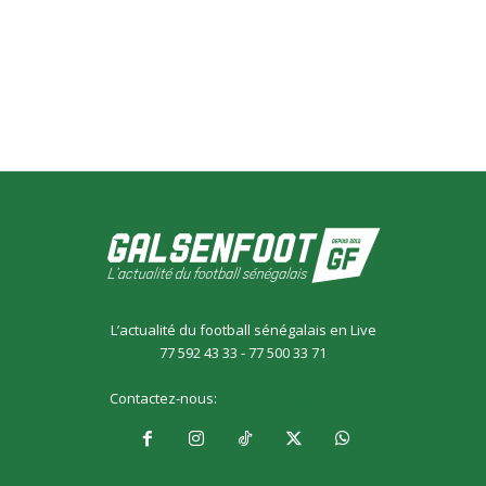
L’actualité du football sénégalais en Live
77 592 43 33 - 77 500 33 71
Contactez-nous:
galsensfoot@gmail.com