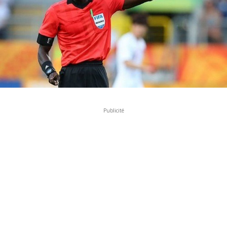
Publicité