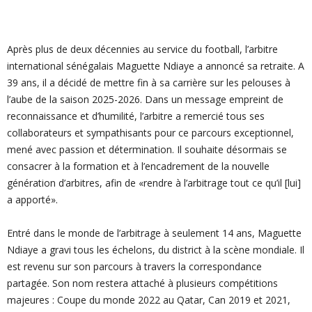
Après plus de deux décennies au service du football, l’arbitre
international sénégalais Ma­guette Ndiaye a annoncé sa retraite. A
39 ans, il a décidé de mettre fin à sa carrière sur les pelouses à
l’aube de la saison 2025-2026. Dans un message empreint de
reconnaissance et d’humilité, l’arbitre a remercié tous ses
collaborateurs et sympathisants pour ce parcours exceptionnel,
mené avec passion et détermination. Il souhaite désormais se
consacrer à la formation et à l’encadrement de la nouvelle
génération d’arbitres, afin de «rendre à l’arbitrage tout ce qu’il [lui]
a apporté».
Entré dans le monde de l’arbitrage à seulement 14 ans, Maguette
Ndiaye a gravi tous les échelons, du district à la scène mondiale. Il
est revenu sur son parcours à travers la correspondance
partagée. Son nom restera attaché à plusieurs compétitions
majeures : Coupe du monde 2022 au Qatar, Can 2019 et 2021,