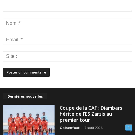
Dernières nouvelles
Coupe de la CAF : Diambars
hérite de l’ES Zarzis au
premier tour
Galsenfoot
-
7 août 2026
0