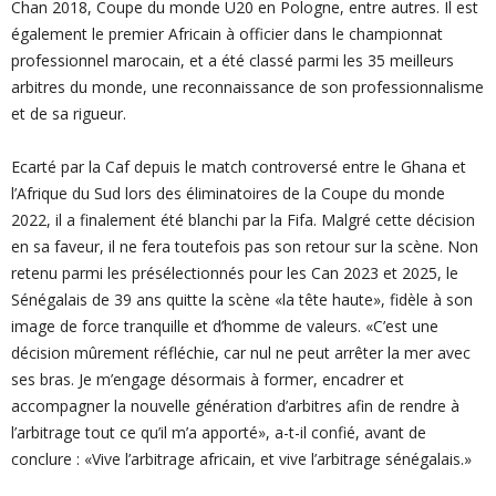
Chan 2018, Coupe du monde U20 en Pologne, entre autres. Il est
également le premier Africain à officier dans le championnat
professionnel marocain, et a été classé parmi les 35 meilleurs
arbitres du monde, une reconnaissance de son professionnalisme
et de sa rigueur.
Ecarté par la Caf depuis le match controversé entre le Ghana et
l’Afrique du Sud lors des éliminatoires de la Coupe du monde
2022, il a finalement été blanchi par la Fifa. Malgré cette décision
en sa faveur, il ne fera toutefois pas son retour sur la scène. Non
retenu parmi les présélectionnés pour les Can 2023 et 2025, le
Sénégalais de 39 ans quitte la scène «la tête haute», fidèle à son
image de force tranquille et d’homme de valeurs. «C’est une
décision mûrement réfléchie, car nul ne peut arrêter la mer avec
ses bras. Je m’engage désormais à former, encadrer et
accompagner la nouvelle génération d’arbitres afin de rendre à
l’arbitrage tout ce qu’il m’a apporté», a-t-il confié, avant de
conclure : «Vive l’arbitrage africain, et vive l’arbitrage sénégalais.»