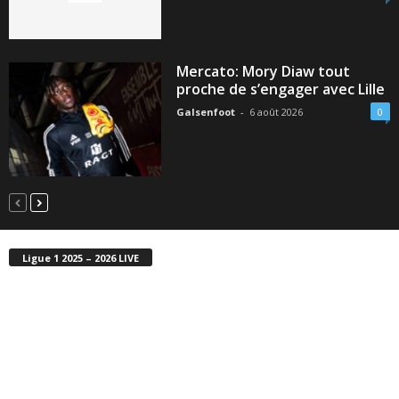
Mercato: Mory Diaw tout
proche de s’engager avec Lille
Galsenfoot
-
6 août 2026
0
Ligue 1 2025 – 2026 LIVE