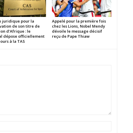
e juridique pour la
Appelé pour la première fois
ation de son titre de
chez les Lions, Nobel Mendy
n d’Afrique : le
dévoile le message décisif
l dépose officiellement
reçu de Pape Thiaw
ours à la TAS