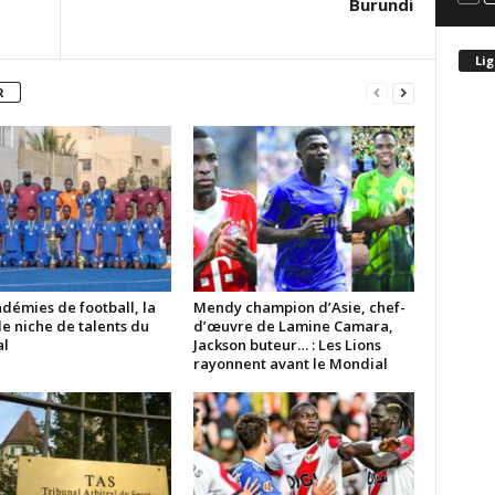
Burundi
Lig
R
démies de football, la
Mendy champion d’Asie, chef-
e niche de talents du
d’œuvre de Lamine Camara,
l
Jackson buteur… : Les Lions
rayonnent avant le Mondial