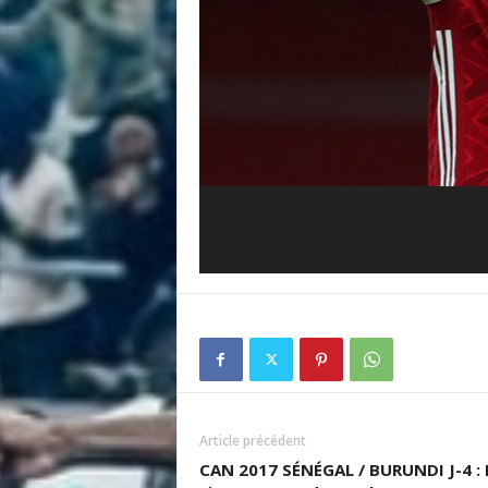
i
s
Article précédent
CAN 2017 SÉNÉGAL / BURUNDI J-4 : 