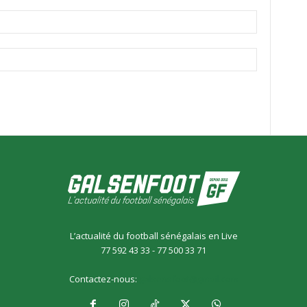
L’actualité du football sénégalais en Live
77 592 43 33 - 77 500 33 71
Contactez-nous:
galsensfoot@gmail.com