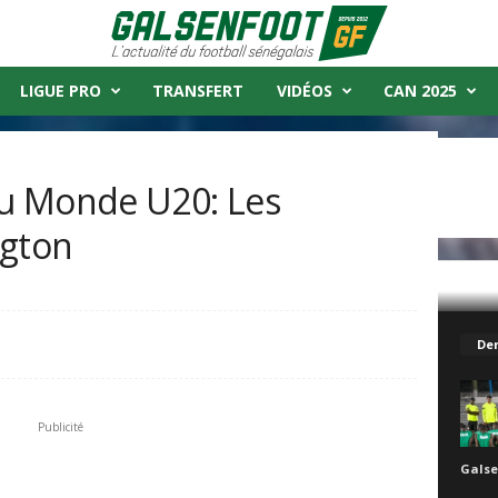
LIGUE PRO
TRANSFERT
VIDÉOS
CAN 2025
u Monde U20: Les
ngton
eaux à Wellington
Der
Publicité
Galse