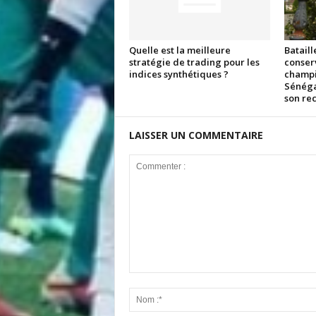
Quelle est la meilleure
Bataill
stratégie de trading pour les
conserv
indices synthétiques ?
champio
Sénéga
son rec
LAISSER UN COMMENTAIRE