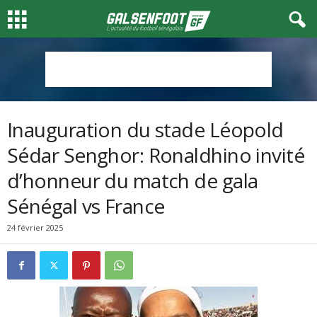
Inauguration du stade Léopold
Sédar Senghor: Ronaldhino invité
d’honneur du match de gala
Sénégal vs France
24 février 2025