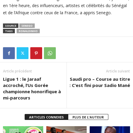
en 1ère heure, des influenceurs, artistes et célébrités du Sénégal
et de l’Afrique contre ceux de la France, a appris Senego.
SOURCE
SENEGO
TAGS
RONALDINHO
Article précédent
Article suivant
Ligue 1 : le Jaraaf
Saudi pro – Course au titre
accroché, l’Us Gorée
: C’est fini pour Sadio Mané
championne honorifique à
mi-parcours
ARTICLES CONNEXES
PLUS DE L'AUTEUR