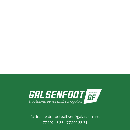
L’actualité du football sénégalais en Live
77 592 43 33 - 77 500 33 71