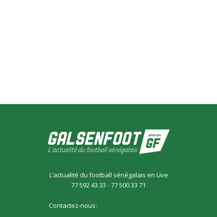
L’actualité du football sénégalais en Live
77 592 43 33 - 77 500 33 71
Contactez-nous:
galsensfoot@gmail.com