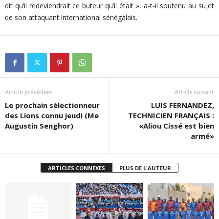
dit qu’il redeviendrait ce buteur qu’il était », a-t-il soutenu au sujet
de son attaquant international sénégalais.
Article précédent
Article suivant
Le prochain sélectionneur
LUIS FERNANDEZ,
des Lions connu jeudi (Me
TECHNICIEN FRANÇAIS :
Augustin Senghor)
«Aliou Cissé est bien
armé»
ARTICLES CONNEXES
PLUS DE L'AUTEUR