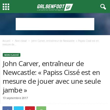
Accueil
Non classé
John Carver, entraîneur de Newcastle: « Papiss Cissé est en
mesure de...
NON CLASSÉ
John Carver, entraîneur de
Newcastle: « Papiss Cissé est en
mesure de jouer avec une seule
jambe »
13 septembre 2017