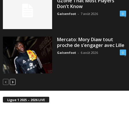
GZone That Most Players
Don’t Know
Galsenfoot
-
7 août 2026
0
Mercato: Mory Diaw tout
proche de s’engager avec Lille
Galsenfoot
-
6 août 2026
0
Ligue 1 2025 – 2026 LIVE