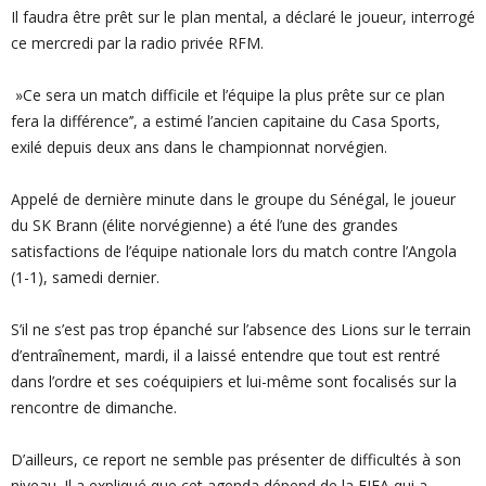
Il faudra être prêt sur le plan mental, a déclaré le joueur, interrogé
ce mercredi par la radio privée RFM.
»Ce sera un match difficile et l’équipe la plus prête sur ce plan
fera la différence’’, a estimé l’ancien capitaine du Casa Sports,
exilé depuis deux ans dans le championnat norvégien.
Appelé de dernière minute dans le groupe du Sénégal, le joueur
du SK Brann (élite norvégienne) a été l’une des grandes
satisfactions de l’équipe nationale lors du match contre l’Angola
(1-1), samedi dernier.
S’il ne s’est pas trop épanché sur l’absence des Lions sur le terrain
d’entraînement, mardi, il a laissé entendre que tout est rentré
dans l’ordre et ses coéquipiers et lui-même sont focalisés sur la
rencontre de dimanche.
D’ailleurs, ce report ne semble pas présenter de difficultés à son
niveau. Il a expliqué que cet agenda dépend de la FIFA qui a