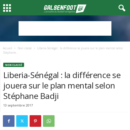
Accueil
Non classé
Liberia-Sénégal : la différence se jouera sur le plan mental selon
Stéphane...
NON CLASSÉ
Liberia-Sénégal : la différence se
jouera sur le plan mental selon
Stéphane Badji
13 septembre 2017