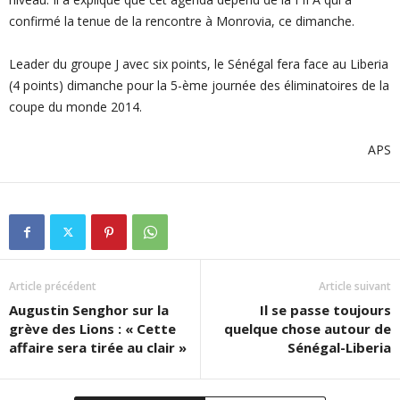
confirmé la tenue de la rencontre à Monrovia, ce dimanche.
Leader du groupe J avec six points, le Sénégal fera face au Liberia
(4 points) dimanche pour la 5-ème journée des éliminatoires de la
coupe du monde 2014.
APS
Article précédent
Article suivant
Augustin Senghor sur la
Il se passe toujours
grève des Lions : « Cette
quelque chose autour de
affaire sera tirée au clair »
Sénégal-Liberia