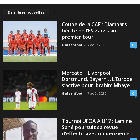
Dernières nouvelles
Coupe de la CAF : Diambars
hérite de l’ES Zarzis au
premier tour
Galsenfoot
-
7 août 2026
0
Mercato – Liverpool,
Dortmund, Bayern… L’Europe
s’active pour Ibrahim Mbaye
Galsenfoot
-
7 août 2026
0
Tournoi UFOA A U17 : Lamine
Sané poursuit sa revue
d’effectif avec un deuxième...