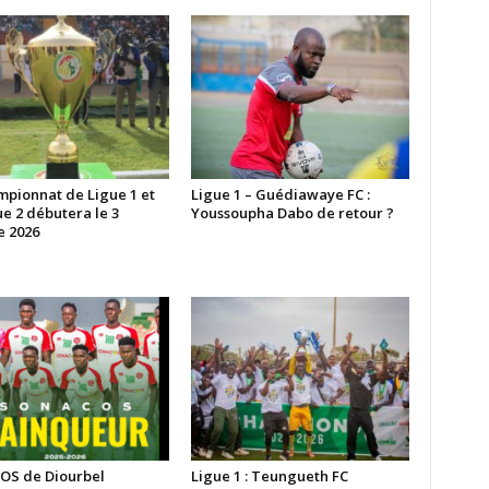
mpionnat de Ligue 1 et
Ligue 1 – Guédiawaye FC :
e 2 débutera le 3
Youssoupha Dabo de retour ?
e 2026
S de Diourbel
Ligue 1 : Teungueth FC