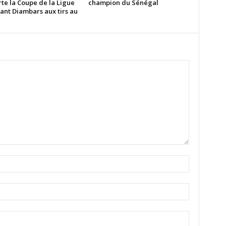
te la Coupe de la Ligue
champion du Sénégal
ant Diambars aux tirs au