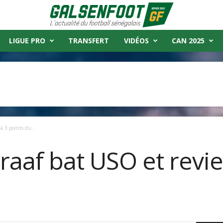
LIGUE PRO
TRANSFERT
VIDÉOS
CAN 2025
à 3 points du...
araaf bat USO et revie