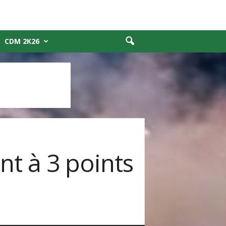
CDM 2K26
nt à 3 points