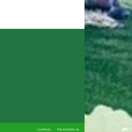
Livefoot
Parimobile.sn