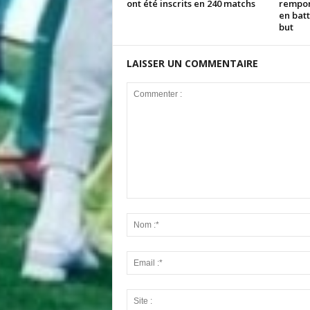
ont été inscrits en 240 matchs
rempor
en batt
but
LAISSER UN COMMENTAIRE