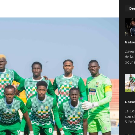
Der
Galse
L’aven
de la.
pour r
Galse
La Con
son c
Si l’A