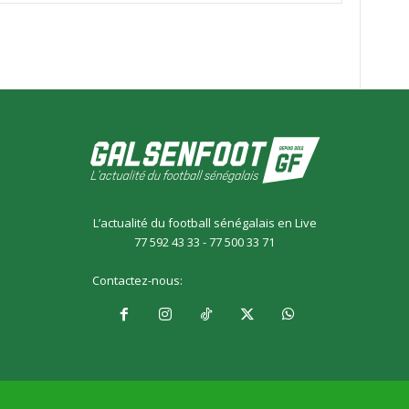
L’actualité du football sénégalais en Live
77 592 43 33 - 77 500 33 71
Contactez-nous:
galsensfoot@gmail.com