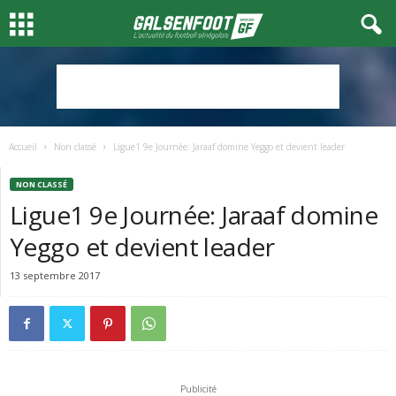
Accueil
Non classé
Ligue1 9e Journée: Jaraaf domine Yeggo et devient leader
NON CLASSÉ
Ligue1 9e Journée: Jaraaf domine
Yeggo et devient leader
13 septembre 2017
Publicité