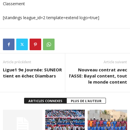
Classement
[standings league_id=2 template=extend logo=true]
Article précédent
Article suivant
Ligue1 9e Journée: SUNEOR
Nouveau contrat avec
tient en échec Diambars
l’ASSE: Bayal content, tout
le monde content
ARTICLES CONNEXES
PLUS DE L'AUTEUR