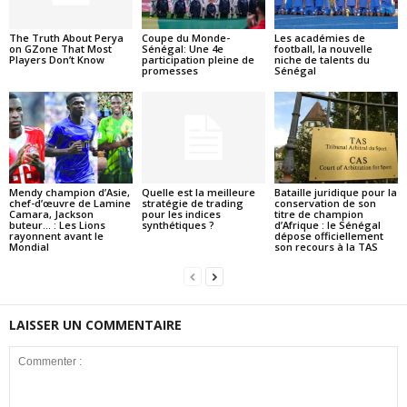
The Truth About Perya
Coupe du Monde-
Les académies de
on GZone That Most
Sénégal: Une 4e
football, la nouvelle
Players Don’t Know
participation pleine de
niche de talents du
promesses
Sénégal
Mendy champion d’Asie,
Quelle est la meilleure
Bataille juridique pour la
chef-d’œuvre de Lamine
stratégie de trading
conservation de son
Camara, Jackson
pour les indices
titre de champion
buteur… : Les Lions
synthétiques ?
d’Afrique : le Sénégal
rayonnent avant le
dépose officiellement
Mondial
son recours à la TAS
LAISSER UN COMMENTAIRE