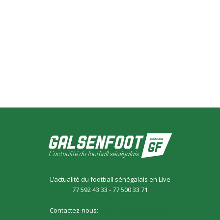
L’actualité du football sénégalais en Live
77 592 43 33 - 77 500 33 71
Contactez-nous:
galsensfoot@gmail.com