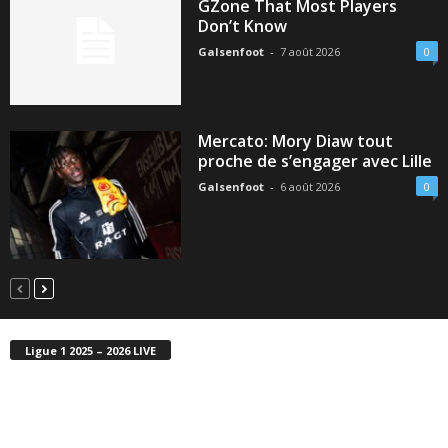
GZone That Most Players
Don’t Know
Galsenfoot
-
7 août 2026
0
Mercato: Mory Diaw tout
proche de s’engager avec Lille
Galsenfoot
-
6 août 2026
0
Ligue 1 2025 – 2026 LIVE