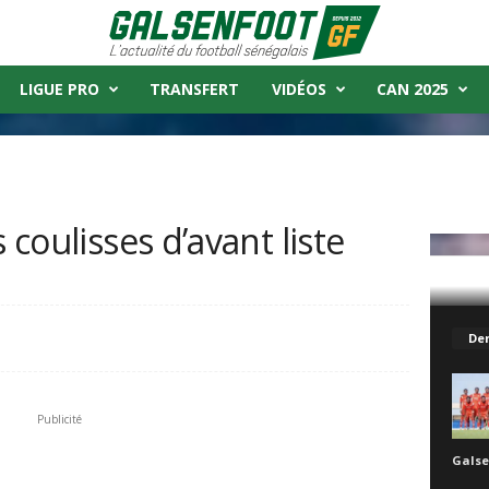
LIGUE PRO
TRANSFERT
VIDÉOS
CAN 2025
 coulisses d’avant liste
vant liste
Der
Publicité
Galse