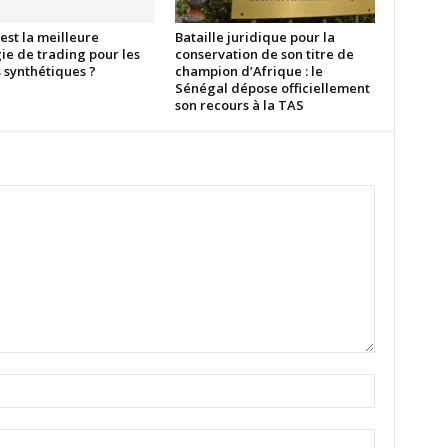
est la meilleure
Bataille juridique pour la
ie de trading pour les
conservation de son titre de
 synthétiques ?
champion d’Afrique : le
Sénégal dépose officiellement
son recours à la TAS