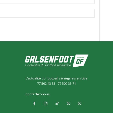
L’actualité du football sénégalais en Live
77 592 43 33 - 77 500 33 71
Contactez-nous:
galsensfoot@gmail.com