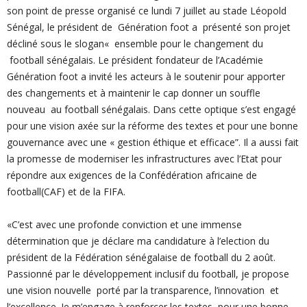
son point de presse organisé ce lundi 7 juillet au stade Léopold
Sénégal, le président de Génération foot a présenté son projet
décliné sous le slogan« ensemble pour le changement du
football sénégalais. Le président fondateur de l’Académie
Génération foot a invité les acteurs à le soutenir pour apporter
des changements et à maintenir le cap donner un souffle
nouveau au football sénégalais. Dans cette optique s’est engagé
pour une vision axée sur la réforme des textes et pour une bonne
gouvernance avec une « gestion éthique et efficace”.
Il a aussi fait
la promesse de moderniser les infrastructures avec l’Etat pour
répondre aux exigences de la Confédération africaine de
football(CAF) et de la FIFA.
«C’est avec une profonde conviction et une immense
détermination que je déclare ma candidature à l’election du
président de la Fédération sénégalaise de football du 2 août.
Passionné par le développement inclusif du football, je propose
une vision nouvelle porté par la transparence, l’innovation et
l’excellence.
Je m’engage à renforcer les textes pour une bonne