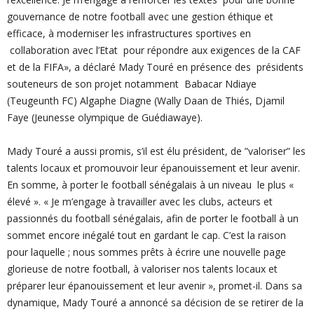
gouvernance de notre football avec une gestion éthique et
efficace, à moderniser les infrastructures sportives en
collaboration avec l’Etat pour répondre aux exigences de la CAF
et de la FIFA», a déclaré Mady Touré en présence des présidents
souteneurs de son projet notamment Babacar Ndiaye
(Teugeunth FC) Algaphe Diagne (Wally Daan de Thiés, Djamil
Faye (Jeunesse olympique de Guédiawaye).
Mady Touré a aussi promis, s’il est élu président, de ”valoriser” les
talents locaux et promouvoir leur épanouissement et leur avenir.
En somme, à porter le football sénégalais à un niveau le plus «
élevé ». « Je m’engage à travailler avec les clubs, acteurs et
passionnés du football sénégalais, afin de porter le football à un
sommet encore inégalé tout en gardant le cap. C’est la raison
pour laquelle ; nous sommes prêts à écrire une nouvelle page
glorieuse de notre football, à valoriser nos talents locaux et
préparer leur épanouissement et leur avenir », promet-il. Dans sa
dynamique, Mady Touré a annoncé sa décision de se retirer de la