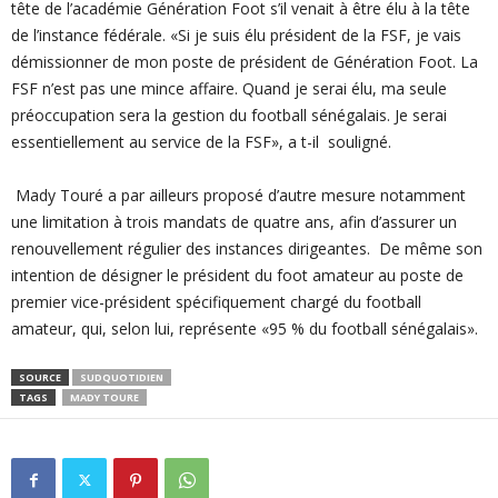
tête de l’académie Génération Foot s’il venait à être élu à la tête
de l’instance fédérale.
«Si je suis élu président de la FSF, je vais
démissionner de mon poste de président de Génération Foot. La
FSF n’est pas une mince affaire. Quand je serai élu, ma seule
préoccupation sera la gestion du football sénégalais. Je serai
essentiellement au service de la FSF», a t-il souligné.
Mady Touré a par ailleurs proposé d’autre mesure notamment
une limitation à trois mandats de quatre ans, afin d’assurer un
renouvellement régulier des instances dirigeantes. De même son
intention de désigner le président du foot amateur au poste de
premier vice-président spécifiquement chargé du football
amateur, qui, selon lui, représente «95 % du football sénégalais».
SOURCE
SUDQUOTIDIEN
TAGS
MADY TOURE