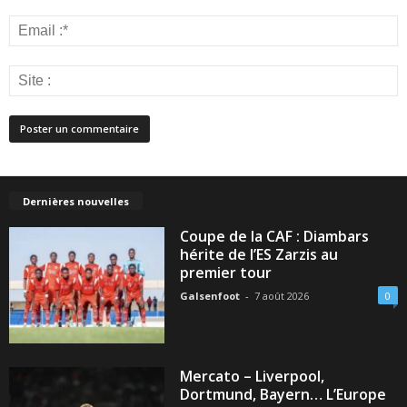
Dernières nouvelles
Coupe de la CAF : Diambars
hérite de l’ES Zarzis au
premier tour
Galsenfoot
-
7 août 2026
0
Mercato – Liverpool,
Dortmund, Bayern… L’Europe