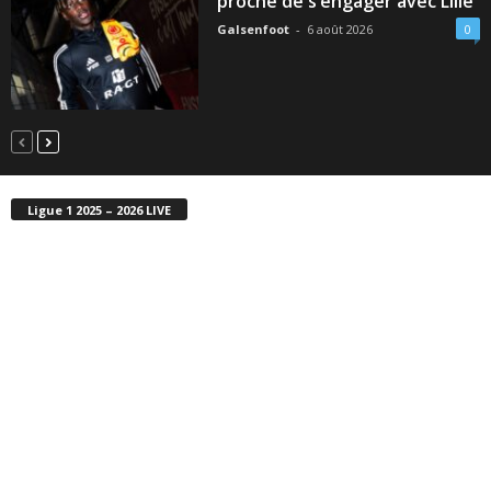
proche de s’engager avec Lille
Galsenfoot
-
6 août 2026
0
Ligue 1 2025 – 2026 LIVE