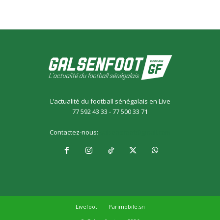
L’actualité du football sénégalais en Live
77 592 43 33 - 77 500 33 71
Contactez-nous:
galsensfoot@gmail.com
Livefoot
Parimobile.sn