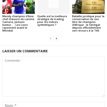
Mendy champion d’Asie,
Quelle est la meilleure
Bataille juridique pour la
chef-d’œuvre de Lamine
stratégie de trading
conservation de son
Camara, Jackson
pour les indices
titre de champion
buteur… : Les Lions
synthétiques ?
d’Afrique : le Sénégal
rayonnent avant le
dépose officiellement
Mondial
son recours à la TAS
LAISSER UN COMMENTAIRE