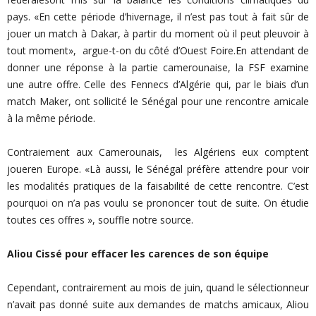
pays. «En cette période d’hivernage, il n’est pas tout à fait sûr de
jouer un match à Dakar, à partir du moment où il peut pleuvoir à
tout moment», argue-t-on du côté d’Ouest Foire.En attendant de
donner une réponse à la partie camerounaise, la FSF examine
une autre offre. Celle des Fennecs d’Algérie qui, par le biais d’un
match Maker, ont sollicité le Sénégal pour une rencontre amicale
à la même période.
Contraiement aux Camerounais, les Algériens eux comptent
joueren Europe. «Là aussi, le Sénégal préfère attendre pour voir
les modalités pratiques de la faisabilité de cette rencontre. C’est
pourquoi on n’a pas voulu se prononcer tout de suite. On étudie
toutes ces offres », souffle notre source.
Aliou Cissé pour effacer les carences de son équipe
Cependant, contrairement au mois de juin, quand le sélectionneur
n’avait pas donné suite aux demandes de matchs amicaux, Aliou