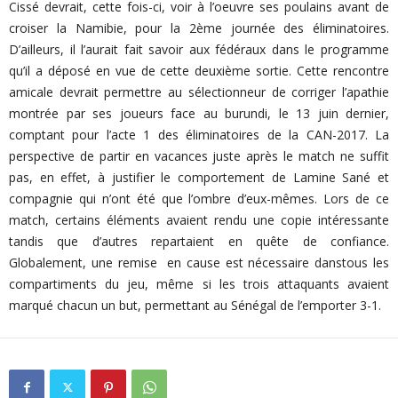
Cissé devrait, cette fois-ci, voir à l’oeuvre ses poulains avant de
croiser la Namibie, pour la 2ème journée des éliminatoires.
D’ailleurs, il l’aurait fait savoir aux fédéraux dans le programme
qu’il a déposé en vue de cette deuxième sortie. Cette rencontre
amicale devrait permettre au sélectionneur de corriger l’apathie
montrée par ses joueurs face au burundi, le 13 juin dernier,
comptant pour l’acte 1 des éliminatoires de la CAN-2017. La
perspective de partir en vacances juste après le match ne suffit
pas, en effet, à justifier le comportement de Lamine Sané et
compagnie qui n’ont été que l’ombre d’eux-mêmes. Lors de ce
match, certains éléments avaient rendu une copie intéressante
tandis que d’autres repartaient en quête de confiance.
Globalement, une remise en cause est nécessaire danstous les
compartiments du jeu, même si les trois attaquants avaient
marqué chacun un but, permettant au Sénégal de l’emporter 3-1.