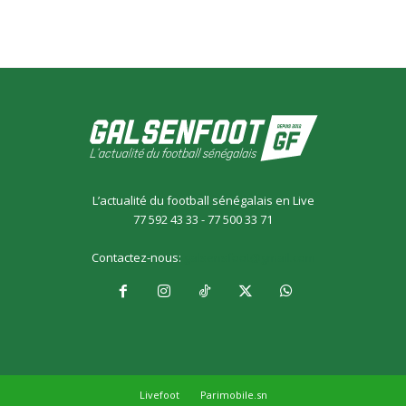
L’actualité du football sénégalais en Live
77 592 43 33 - 77 500 33 71
Contactez-nous:
galsensfoot@gmail.com
Livefoot
Parimobile.sn