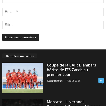
Dernières nouvelles
Coupe de la CAF : Diambars
hérite de l’ES Zarzis au
premier tour
Galsenfoot
-
7 août 2026
0
Mercato – Liverpool,