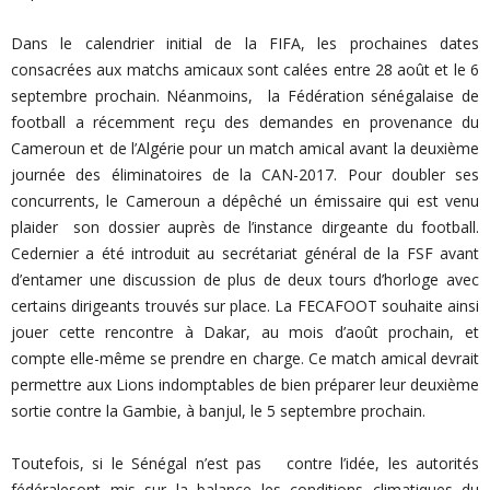
Dans le calendrier initial de la FIFA, les prochaines dates
consacrées aux matchs amicaux sont calées entre 28 août et le 6
septembre prochain. Néanmoins, la Fédération sénégalaise de
football a récemment reçu des demandes en provenance du
Cameroun et de l’Algérie pour un match amical avant la deuxième
journée des éliminatoires de la CAN-2017. Pour doubler ses
concurrents, le Cameroun a dépêché un émissaire qui est venu
plaider son dossier auprès de l’instance dirgeante du football.
Cedernier a été introduit au secrétariat général de la FSF avant
d’entamer une discussion de plus de deux tours d’horloge avec
certains dirigeants trouvés sur place. La FECAFOOT souhaite ainsi
jouer cette rencontre à Dakar, au mois d’août prochain, et
compte elle-même se prendre en charge. Ce match amical devrait
permettre aux Lions indomptables de bien préparer leur deuxième
sortie contre la Gambie, à banjul, le 5 septembre prochain.
Toutefois, si le Sénégal n’est pas contre l’idée, les autorités
fédéralesont mis sur la balance les conditions climatiques du