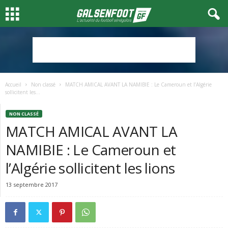
Accueil
Non classé
MATCH AMICAL AVANT LA NAMIBIE : Le Cameroun et l’Algérie
sollicitent les...
NON CLASSÉ
MATCH AMICAL AVANT LA
NAMIBIE : Le Cameroun et
l’Algérie sollicitent les lions
13 septembre 2017