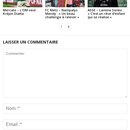
Mercato – L’OM veut
FC Metz – Nampalys
ASSE – Lamine Sonko :
Krépin Diatta
Mendy : « Un beau
« C’est un rêve d’enfant
challenge à relever »
qui se réalise »
LAISSER UN COMMENTAIRE