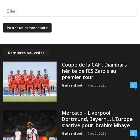
Dernières nouvelles
Coupe de la CAF : Diambars
hérite de l’ES Zarzis au
premier tour
Galsenfoot
-
7 août 2026
0
Mercato – Liverpool,
Dortmund, Bayern… L’Europe
s’active pour Ibrahim Mbaye
Galsenfoot
-
7 août 2026
0