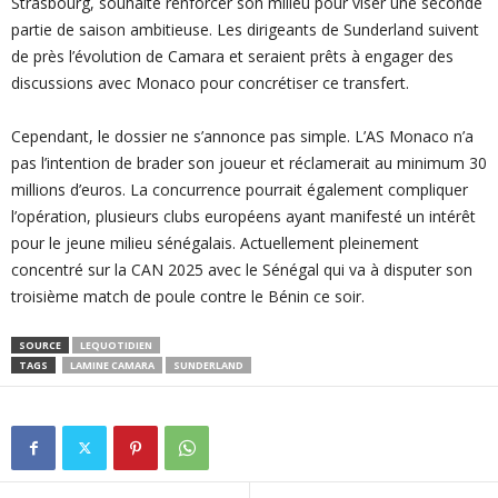
Strasbourg, souhaite renforcer son milieu pour viser une seconde
partie de saison ambitieuse. Les dirigeants de Sunderland suivent
de près l’évolution de Camara et seraient prêts à engager des
discussions avec Monaco pour concrétiser ce transfert.
Cependant, le dossier ne s’annonce pas simple. L’AS Monaco n’a
pas l’intention de brader son joueur et réclamerait au minimum 30
millions d’euros. La concurrence pourrait également compliquer
l’opération, plusieurs clubs européens ayant manifesté un intérêt
pour le jeune milieu sénégalais. Actuellement pleinement
concentré sur la CAN 2025 avec le Sénégal qui va à disputer son
troisième match de poule contre le Bénin ce soir.
SOURCE
LEQUOTIDIEN
TAGS
LAMINE CAMARA
SUNDERLAND