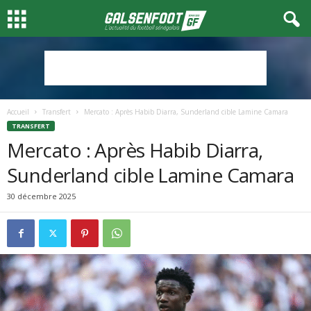
Accueil
Transfert
Mercato : Après Habib Diarra, Sunderland cible Lamine Camara
TRANSFERT
Mercato : Après Habib Diarra,
Sunderland cible Lamine Camara
30 décembre 2025