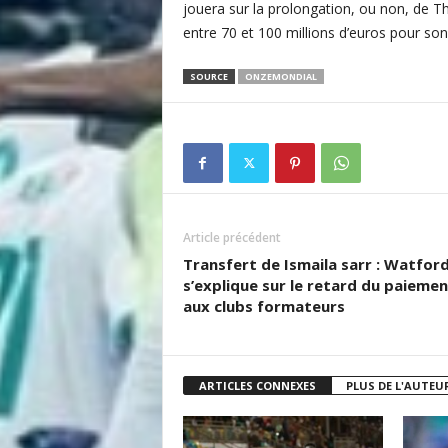
jouera sur la prolongation, ou non, de Th
entre 70 et 100 millions d’euros pour so
SOURCE
ONZEMONDIAL
Article précédent
Transfert de Ismaila sarr : Watfor
s’explique sur le retard du paiemen
aux clubs formateurs
ARTICLES CONNEXES
PLUS DE L'AUTEU