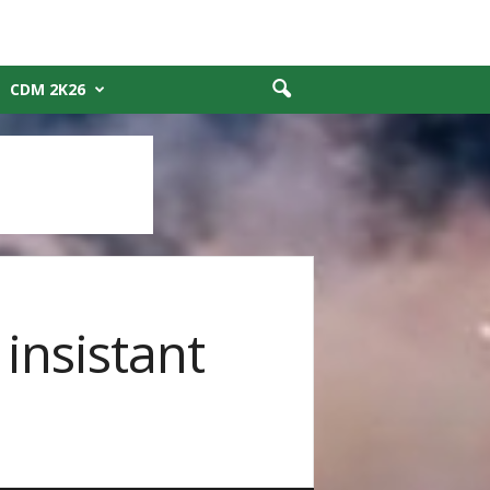
CDM 2K26
insistant