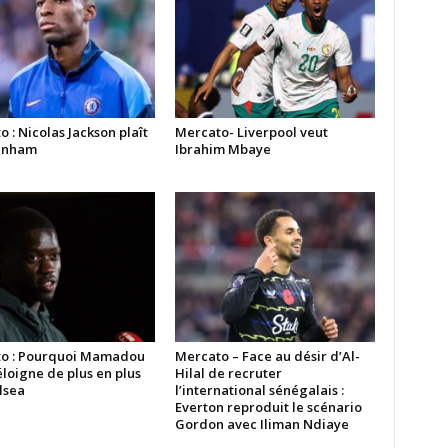
 : Nicolas Jackson plaît
Mercato- Liverpool veut
enham
Ibrahim Mbaye
o : Pourquoi Mamadou
Mercato – Face au désir d’Al-
éloigne de plus en plus
Hilal de recruter
lsea
l’international sénégalais :
Everton reproduit le scénario
Gordon avec Iliman Ndiaye