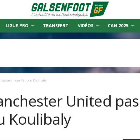
LIGUE PRO
TRANSFERT
VIDÉOS
CAN 2025
nsistant pour Kalidou Koulibaly
nchester United pas 
u Koulibaly