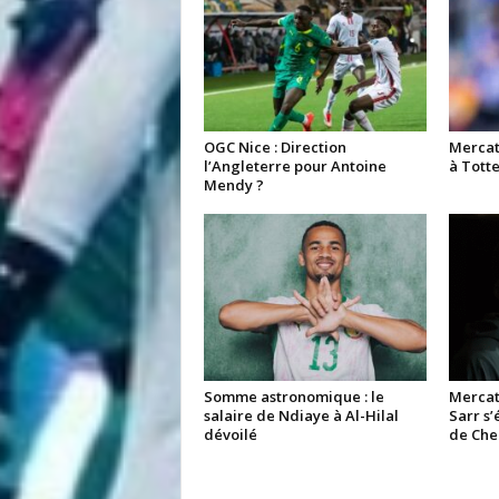
OGC Nice : Direction
Mercato
l’Angleterre pour Antoine
à Tott
Mendy ?
Somme astronomique : le
Mercat
salaire de Ndiaye à Al-Hilal
Sarr s’
dévoilé
de Che