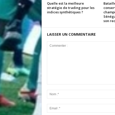
Quelle est la meilleure
Bataill
stratégie de trading pour les
conserv
indices synthétiques ?
champio
Sénéga
son rec
LAISSER UN COMMENTAIRE