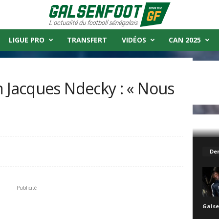
LIGUE PRO
TRANSFERT
VIDÉOS
CAN 2025
n Jacques Ndecky : « Nous
ky : « Nous visons la finale »
Der
Publicité
Galse