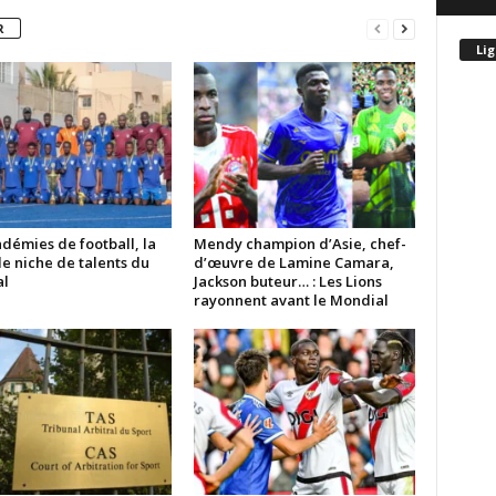
R
Lig
démies de football, la
Mendy champion d’Asie, chef-
e niche de talents du
d’œuvre de Lamine Camara,
l
Jackson buteur… : Les Lions
rayonnent avant le Mondial