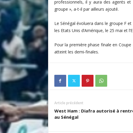
professionnels, il y aura des agents et 
i
groupe », a-t-il par ailleurs ajouté.
s
Le Sénégal évoluera dans le groupe F et 
les Etats Unis d’Amérique, le 25 mai et l’
Pour la première phase finale en Coupe
atteint les demi-finales.
Article précédent
West Ham : Diafra autorisé à rentr
au Sénégal