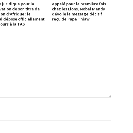
e juridique pour la
Appelé pour la première fois
ation de son titre de
chez les Lions, Nobel Mendy
n d’Afrique : le
dévoile le message décisif
l dépose officiellement
reçu de Pape Thiaw
ours à la TAS