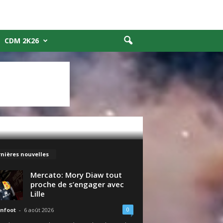
CDM 2K26
nières nouvelles
Mercato: Mory Diaw tout
proche de s’engager avec
Lille
0
nfoot
-
6 août 2026