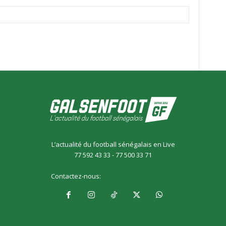
L’actualité du football sénégalais en Live
77 592 43 33 - 77 500 33 71
Contactez-nous:
galsensfoot@gmail.com