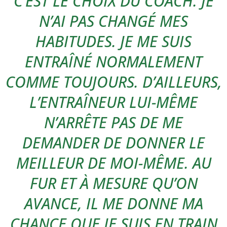
C’EST LE CHOIX DU COACH. JE
N’AI PAS CHANGÉ MES
HABITUDES. JE ME SUIS
ENTRAÎNÉ NORMALEMENT
COMME TOUJOURS. D’AILLEURS,
L’ENTRAÎNEUR LUI-MÊME
N’ARRÊTE PAS DE ME
DEMANDER DE DONNER LE
MEILLEUR DE MOI-MÊME. AU
FUR ET À MESURE QU’ON
AVANCE, IL ME DONNE MA
CHANCE QUE JE SUIS EN TRAIN