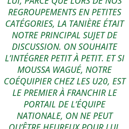
LUI, PARCE QUE LORS DE NOS
REGROUPEMENTS EN PETITES
CATÉGORIES, LA TANIÈRE ÉTAIT
NOTRE PRINCIPAL SUJET DE
DISCUSSION. ON SOUHAITE
L’INTÉGRER PETIT À PETIT. ET SI
MOUSSA WAGUÉ, NOTRE
COÉQUIPIER CHEZ LES U20, EST
LE PREMIER À FRANCHIR LE
PORTAIL DE L’ÉQUIPE
NATIONALE, ON NE PEUT
QU’ÊTRE HEUREUX POUR LUI.