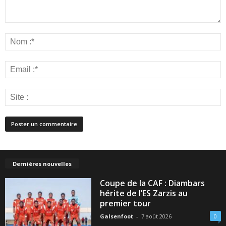
Dernières nouvelles
Coupe de la CAF : Diambars
hérite de l’ES Zarzis au
premier tour
Galsenfoot
-
7 août 2026
0