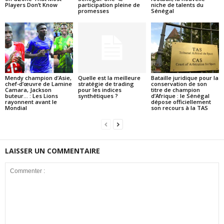
Players Don’t Know
participation pleine de
niche de talents du
promesses
Sénégal
Mendy champion d’Asie,
Quelle est la meilleure
Bataille juridique pour la
chef-d’œuvre de Lamine
stratégie de trading
conservation de son
Camara, Jackson
pour les indices
titre de champion
buteur… : Les Lions
synthétiques ?
d’Afrique : le Sénégal
rayonnent avant le
dépose officiellement
Mondial
son recours à la TAS
LAISSER UN COMMENTAIRE