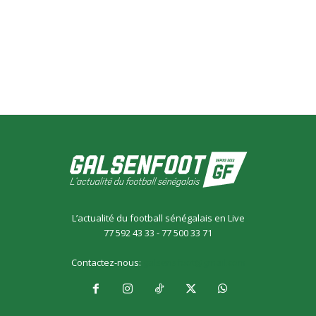
L’actualité du football sénégalais en Live
77 592 43 33 - 77 500 33 71
Contactez-nous:
galsensfoot@gmail.com