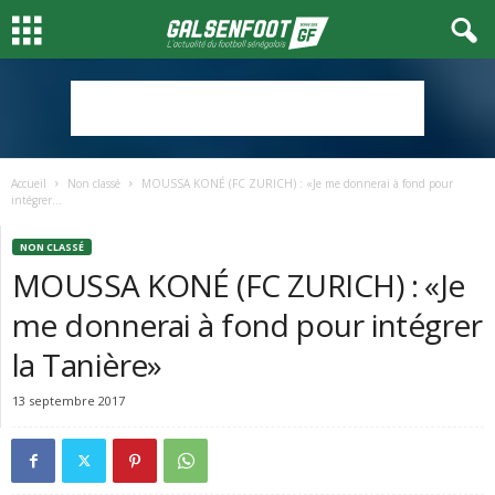
Accueil
Non classé
MOUSSA KONÉ (FC ZURICH) : «Je me donnerai à fond pour
intégrer...
NON CLASSÉ
MOUSSA KONÉ (FC ZURICH) : «Je
me donnerai à fond pour intégrer
la Tanière»
13 septembre 2017