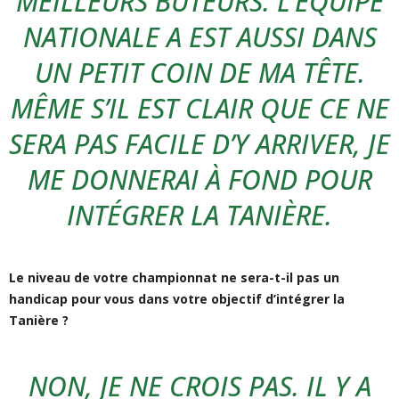
MEILLEURS BUTEURS. L’ÉQUIPE
NATIONALE A EST AUSSI DANS
UN PETIT COIN DE MA TÊTE.
MÊME S’IL EST CLAIR QUE CE NE
SERA PAS FACILE D’Y ARRIVER, JE
ME DONNERAI À FOND POUR
INTÉGRER LA TANIÈRE.
Le niveau de votre championnat ne sera-t-il pas un
handicap pour vous dans votre objectif d’intégrer la
Tanière ?
NON, JE NE CROIS PAS. IL Y A