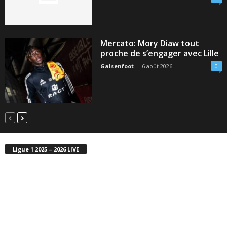
Mercato: Mory Diaw tout
proche de s’engager avec Lille
Galsenfoot
-
6 août 2026
0
Ligue 1 2025 – 2026 LIVE