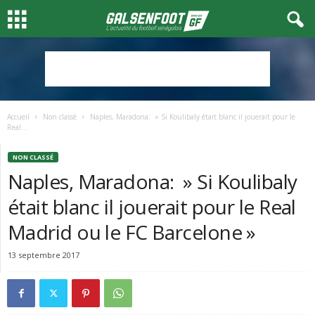
Accueil
Non classé
Naples, Maradona: » Si Koulibaly était blanc il jouerait pour le
Real...
NON CLASSÉ
Naples, Maradona: » Si Koulibaly
était blanc il jouerait pour le Real
Madrid ou le FC Barcelone »
13 septembre 2017