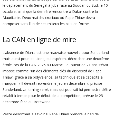
le déplacement du Sénégal à Juba face au Soudan du Sud, le 10
octobre, ainsi que la dernière rencontre à Dakar contre la
Mauritanie. Deux matchs cruciaux où Pape Thiaw devra
composer sans l’un de ses milieux les plus en forme.
La CAN en ligne de mire
L’absence de Diarra est une mauvaise nouvelle pour Sunderland
mais aussi pour les Lions, qui espèrent décrocher une deuxième
étoile lors de la CAN 2025 au Maroc. Le joueur de 21 ans s’était
imposé comme l’un des éléments clés du dispositif de Pape
Thiaw, grâce à sa polyvalence, sa technique et sa capacité à
marquer. « Il devrait reprendre le jeu en décembre », précise
Sunderland. Un timing serré, mais qui pourrait lui permettre d’être
rétabli à temps pour le début de la compétition, prévue le 23
décembre face au Botswana.
Reste désormais à savoir si Pape Thiaw prendra le pari de