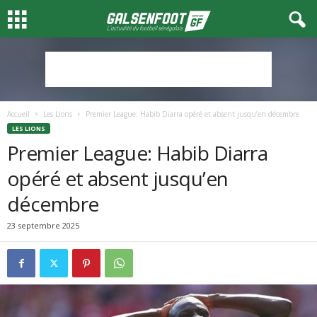
Accueil
Les Lions
Premier League: Habib Diarra opéré et absent jusqu’en décembre
LES LIONS
Premier League: Habib Diarra
opéré et absent jusqu’en
décembre
23 septembre 2025