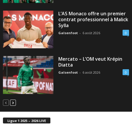
L’AS Monaco offre un premier
contrat professionnel à Malick
Sylla
Galsenfoot
-
6 août 2026
0
Mercato – L’OM veut Krépin
Diatta
Galsenfoot
-
6 août 2026
0
Ligue 1 2025 – 2026 LIVE