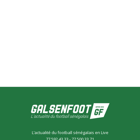
L’actualité du football sénégalais en Live
77 592 43 33 - 77 500 33 71