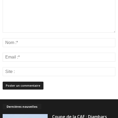
Dernières nouvelles
Coupe de la CAF : Diambars