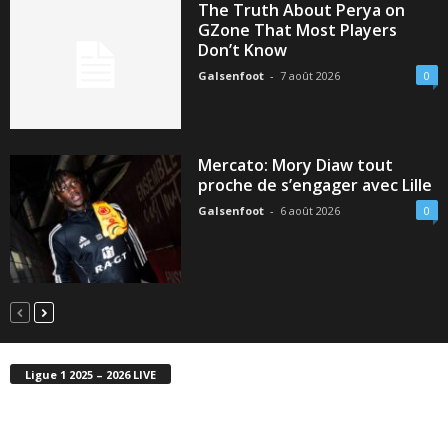
The Truth About Perya on
GZone That Most Players
Don’t Know
Galsenfoot
-
7 août 2026
0
Mercato: Mory Diaw tout
proche de s’engager avec Lille
Galsenfoot
-
6 août 2026
0
Ligue 1 2025 – 2026 LIVE