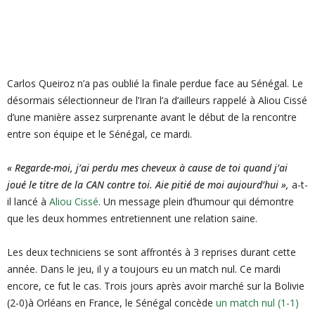
Carlos Queiroz n’a pas oublié la finale perdue face au Sénégal. Le
désormais sélectionneur de l’Iran l’a d’ailleurs rappelé à Aliou Cissé
d’une manière assez surprenante avant le début de la rencontre
entre son équipe et le Sénégal, ce mardi.
« Regarde-moi, j’ai perdu mes cheveux à cause de toi quand j’ai
joué le titre de la CAN contre toi. Aie pitié de moi aujourd’hui »,
a-t-
il lancé à
Aliou Cissé
. Un message plein d’humour qui démontre
que les deux hommes entretiennent une relation saine.
Les deux techniciens se sont affrontés à 3 reprises durant cette
année. Dans le jeu, il y a toujours eu un match nul. Ce mardi
encore, ce fut le cas. Trois jours après avoir marché sur la Bolivie
(2-0)à Orléans en France, le Sénégal concède
un match nul (1-1)