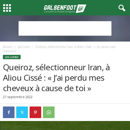
Accueil
Les Lions
Queiroz, sélectionneur Iran, à Aliou Cissé : « J’ai perdu mes
cheveux à...
LES LIONS
Queiroz, sélectionneur Iran, à
Aliou Cissé : « J’ai perdu mes
cheveux à cause de toi »
27 septembre 2022