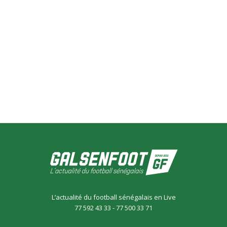
L’actualité du football sénégalais en Live
77 592 43 33 - 77 500 33 71