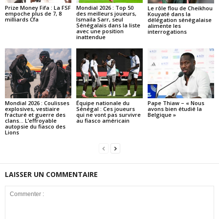
Prize Money Fifa : La FSF
Mondial 2026 : Top 50
Le rôle flou de Cheikhou
empoche plus de 7, 8
des meilleurs joueurs,
Kouyaté dans la
milliards Cfa
Ismaila Sarr, seul
délégation sénégalaise
Sénégalais dans la liste
alimente les
avec une position
interrogations
inattendue
Mondial 2026 : Coulisses
Équipe nationale du
Pape Thiaw – « Nous
explosives, vestiaire
Sénégal : Ces joueurs
avons bien étudié la
fracturé et guerre des
qui ne vont pas survivre
Belgique »
clans… L’effroyable
au fiasco américain
autopsie du fiasco des
Lions
LAISSER UN COMMENTAIRE