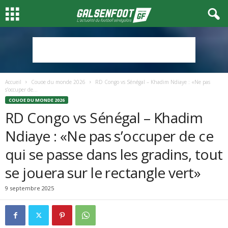
Accueil
Couoe du monde 2026
RD Congo vs Sénégal – Khadim Ndiaye : «Ne pas
s’occuper de...
COUOE DU MONDE 2026
RD Congo vs Sénégal – Khadim
Ndiaye : «Ne pas s’occuper de ce
qui se passe dans les gradins, tout
se jouera sur le rectangle vert»
9 septembre 2025