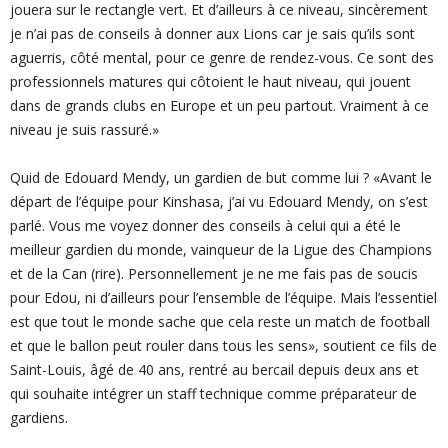
jouera sur le rectangle vert. Et d’ailleurs à ce niveau, sincèrement
je n’ai pas de conseils à donner aux Lions car je sais qu’ils sont
aguerris, côté mental, pour ce genre de rendez-vous. Ce sont des
professionnels matures qui côtoient le haut niveau, qui jouent
dans de grands clubs en Europe et un peu partout. Vraiment à ce
niveau je suis rassuré.»
Quid de Edouard Mendy, un gardien de but comme lui ? «Avant le
départ de l’équipe pour Kinshasa, j’ai vu Edouard Mendy, on s’est
parlé. Vous me voyez donner des conseils à celui qui a été le
meilleur gardien du monde, vainqueur de la Ligue des Champions
et de la Can (rire). Personnellement je ne me fais pas de soucis
pour Edou, ni d’ailleurs pour l’ensemble de l’équipe. Mais l’essentiel
est que tout le monde sache que cela reste un match de football
et que le ballon peut rouler dans tous les sens», soutient ce fils de
Saint-Louis, âgé de 40 ans, rentré au bercail depuis deux ans et
qui souhaite intégrer un staff technique comme préparateur de
gardiens.