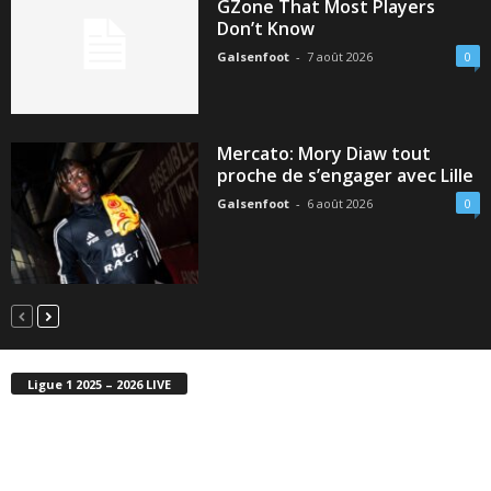
GZone That Most Players
Don’t Know
Galsenfoot
-
7 août 2026
0
Mercato: Mory Diaw tout
proche de s’engager avec Lille
Galsenfoot
-
6 août 2026
0
Ligue 1 2025 – 2026 LIVE