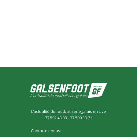
L’actualité du football sénégalais en Live
77 592 43 33 - 77 500 33 71
Contactez-nous:
galsensfoot@gmail.com