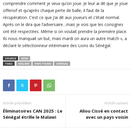
comprendre comment je veux qu’on joue. Je leur ai dit que je joue
offensif et qu’après chaque perte de balle, il faut de la
récupération. C’est ce que j’ai dit aux joueurs et c’était normal.
Après on le dira que l’adversaire…mais je vois que les consignes
ont été respectées. Même si on voulait prendre la première place.
Ils nous manquait un but, mais mardi on aura un autre match », a
déclaré le sélectionneur intérimaire des Lions du Sénégal.
SOURCE
IGFM
TAGS
MALAWI
PAPE THIAW
SÉNÉGAL
Article précédent
Article suivant
Éliminatoires CAN 2025 : Le
Aliou Cissé en contact
Sénégal étrille le Malawi
avec un pays voisin