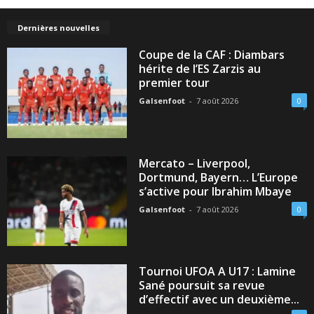
Dernières nouvelles
Coupe de la CAF : Diambars
hérite de l’ES Zarzis au
premier tour
Galsenfoot
-
7 août 2026
0
Mercato – Liverpool,
Dortmund, Bayern… L’Europe
s’active pour Ibrahim Mbaye
Galsenfoot
-
7 août 2026
0
Tournoi UFOA A U17 : Lamine
Sané poursuit sa revue
d’effectif avec un deuxième...