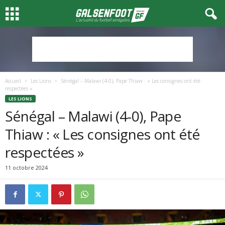
Accueil
Les Lions
Sénégal – Malawi (4-0), Pape Thiaw : « Les consignes ont été
respectées »
LES LIONS
Sénégal – Malawi (4-0), Pape
Thiaw : « Les consignes ont été
respectées »
11 octobre 2024