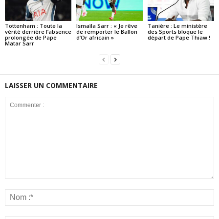
Tottenham : Toute la
Ismaïla Sarr : « Je rêve
Tanière : Le ministère
vérité derrière l’absence
de remporter le Ballon
des Sports bloque le
prolongée de Pape
d’Or africain »
départ de Pape Thiaw !
Matar Sarr
LAISSER UN COMMENTAIRE