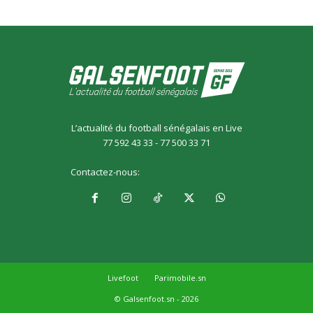
L’actualité du football sénégalais en Live
77 592 43 33 - 77 500 33 71
Contactez-nous:
galsensfoot@gmail.com
Livefoot
Parimobile.sn
© Galsenfoot.sn - 2026