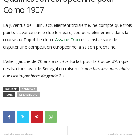
Como 1907
La Juventus de Turin, actuellement troisième, ne compte que trois
points d’avance sur le club lombard, toujours pleinement dans la
course au Top 4. Le club d’
Assane Diao
est ainsi assuré de
disputer une compétition européenne la saison prochaine.
L’ailier gauche de 20 ans avait été forfait pour la Coupe d’Afrique
des Nations avec le Sénégal en raison d’
« une blessure musculaire
aux ischio-jambiers de grade 2 »
SOURCE
SENNEWS
TAGS
ASSANE DIAO