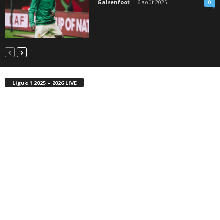
Galsenfoot
-
6 août 2026
0
Ligue 1 2025 – 2026 LIVE