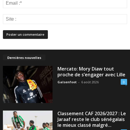
Dernières nouvelles
Mercato: Mory Diaw tout
proche de s’engager avec Lille
Galsenfoot
-
6 août 2026
0
Classement CAF 2026/2027 : Le
Jaraaf reste le club sénégalais
le mieux classé malgré...