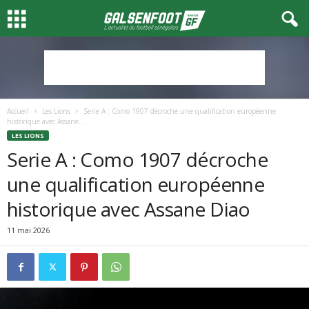
Accueil
Les Lions
Serie A : Como 1907 décroche une qualification européenne
historique avec Assane...
LES LIONS
Serie A : Como 1907 décroche
une qualification européenne
historique avec Assane Diao
11 mai 2026