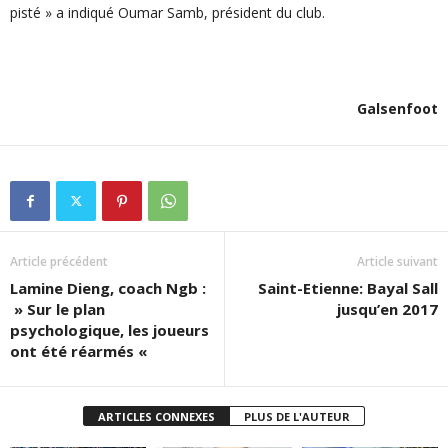
pisté » a indiqué Oumar Samb, président du club.
Galsenfoot
Article précédent
Article suivant
Lamine Dieng, coach Ngb :
Saint-Etienne: Bayal Sall
» Sur le plan
jusqu’en 2017
psychologique, les joueurs
ont été réarmés «
ARTICLES CONNEXES
PLUS DE L'AUTEUR