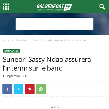
Accueil
Non classé
Suneor: Sassy Ndao assurera l’intérim sur le banc
NON CLASSÉ
Suneor: Sassy Ndao assurera
l’intérim sur le banc
13 septembre 2017
Publicité