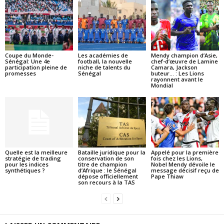
Coupe du Monde-
Les académies de
Mendy champion d’Asie,
Sénégal: Une 4e
football, la nouvelle
chef-d’œuvre de Lamine
participation pleine de
niche de talents du
Camara, Jackson
promesses
Sénégal
buteur… : Les Lions
rayonnent avant le
Mondial
Quelle est la meilleure
Bataille juridique pour la
Appelé pour la première
stratégie de trading
conservation de son
fois chez les Lions,
pour les indices
titre de champion
Nobel Mendy dévoile le
synthétiques ?
d’Afrique : le Sénégal
message décisif reçu de
dépose officiellement
Pape Thiaw
son recours à la TAS