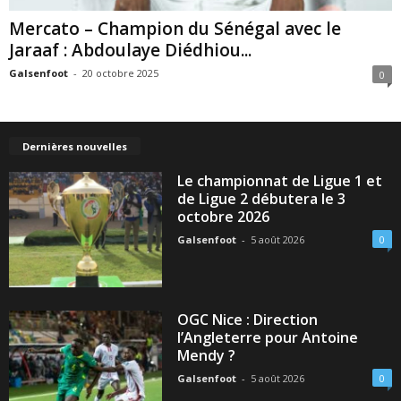
Mercato – Champion du Sénégal avec le
Jaraaf : Abdoulaye Diédhiou...
Galsenfoot
-
20 octobre 2025
0
Dernières nouvelles
Le championnat de Ligue 1 et
de Ligue 2 débutera le 3
octobre 2026
Galsenfoot
-
5 août 2026
0
OGC Nice : Direction
l’Angleterre pour Antoine
Mendy ?
Galsenfoot
-
5 août 2026
0