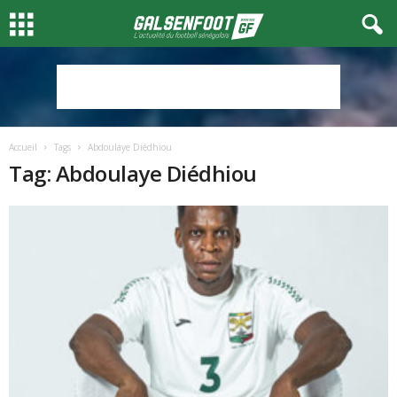
Accueil
Tags
Abdoulaye Diédhiou
Tag: Abdoulaye Diédhiou